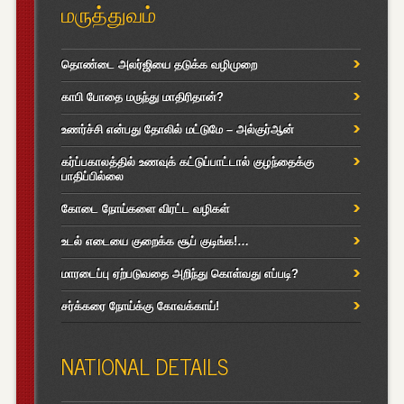
மருத்துவம்
தொண்டை அலர்ஜியை தடுக்க வழிமுறை
காபி போதை மருந்து மாதிரிதான்?
உணர்ச்சி என்பது தோலில் மட்டுமே – அல்குர்ஆன்
கர்ப்பகாலத்தில் உணவுக் கட்டுப்பாட்டால் குழந்தைக்கு
பாதிப்பில்லை
கோடை நோய்களை விரட்ட வழிகள்
உடல் எடையை குறைக்க சூப் குடிங்க!…
மாரடைப்பு ஏற்படுவதை அறிந்து கொள்வது எப்படி?
சர்க்கரை நோய்க்கு கோவக்காய்!
NATIONAL DETAILS