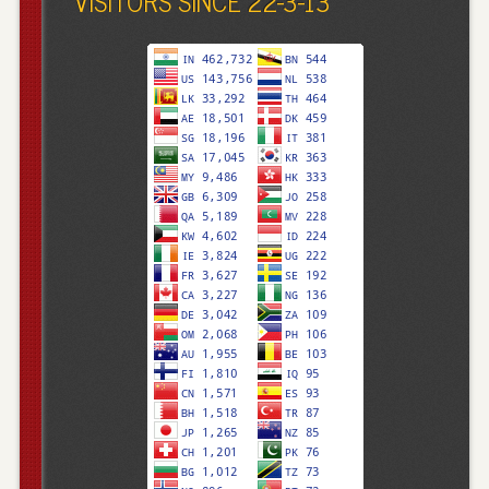
VISITORS SINCE 22-3-13