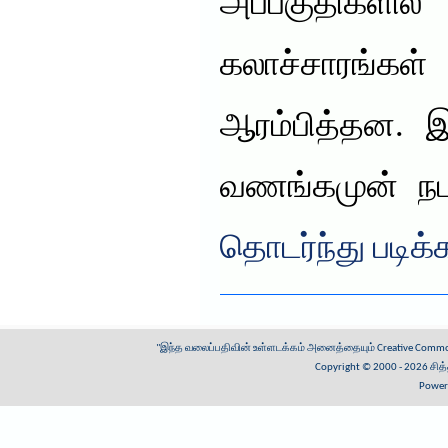
அப்பகுதிக
கலாச்சாரங்
ஆரம்பித்தன. 
வணங்கமுன் ந
தொடர்ந்து படிக்
"இந்த வலைப்பதிவின் உள்ளடக்கம் அனைத்தையும்
Creative Common
Copyright © 2000 - 2026
சித
Power