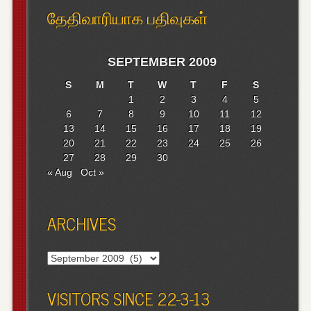
தேதிவாரியாக பதிவுகள்
SEPTEMBER 2009
S
M
T
W
T
F
S
1
2
3
4
5
6
7
8
9
10
11
12
13
14
15
16
17
18
19
20
21
22
23
24
25
26
27
28
29
30
« Aug
Oct »
ARCHIVES
Archives
VISITORS SINCE 22-3-13