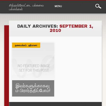
Main
Skip
சித்தார்கோட்டை பல்சுவை
MENU
to
menu
பக்கங்கள்
content
DAILY ARCHIVES:
SEPTEMBER 1,
2010
,
தலையங்கம்
ஹிமானா
இவர்களுக்காகவு
ம் பிரார்த்திப்போம்!