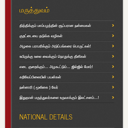
மருத்துவம்
தித்திக்கும் மாம்பழத்தின் சூப்பரான நன்மைகள்
குறட்டையை தடுக்க வழிகள்
அழகை பராமரிக்கும் அடுப்பங்கரை பொருட்கள்!
உயிருக்கு உலை வைக்கும் நொறுக்கு தீனிகள்
எடை குறைக்கும்… அழகூட்டும்… ஜில்ஜில் மோர்!
கறிவேப்பிலையின் பயன்கள்
நன்னாரி ( மூலிகை ) வேர்
இதுதான் மருத்துவர்களை உருவாக்கும் இலட்சனம்…!
NATIONAL DETAILS