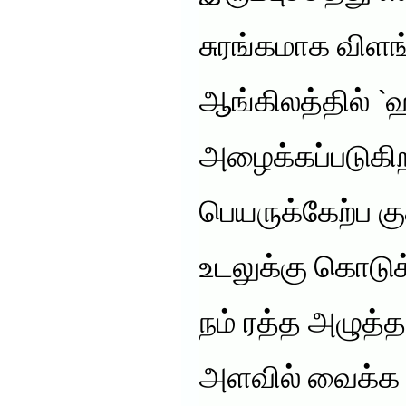
சுரங்கமாக விளங
ஆங்கிலத்தில் `ஹ
அழைக்கப்படுகி
பெயருக்கேற்ப க
உடலுக்கு கொடு
நம் ரத்த அழுத்
அளவில் வைக்க வ