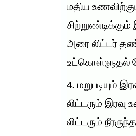
மதிய உணவிற்கு
சிற்றுண்டிக்கு
அரை லிட்டர் தண
உட்கொள்ளுதல் 
4. மறுபடியும் இ
லிட்டரும் இரவு 
லிட்டரும் நீரருந