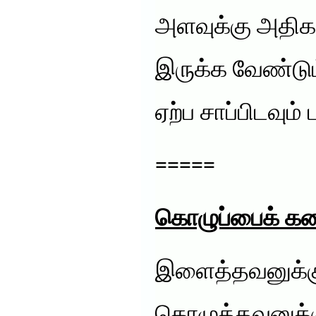
அளவுக்கு அதிகம
இருக்க வேண்டும
ஏற்ப சாப்பிடவும
=====
கொழுப்பைக் கர
இளைத்தவனுக்க
கொழுத்தவனுக்க