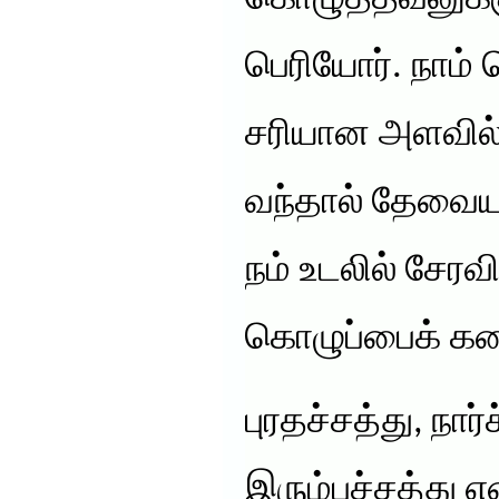
பெரியோர். நாம
சரியான அளவில் 
வந்தால் தேவையற
நம் உடலில் சேரவி
கொழுப்பைக் கர
புரதச்சத்து, நார்
இரும்புச்சத்து எ