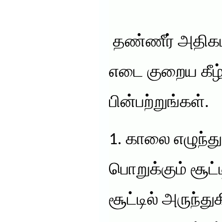
தண்ணீர் அதிகம
எடை குறைய கீழ
பின்பற்றுங்கள்.
1. காலை எழுந்து
பொறுக்கும் சூட்ட
சூட்டில் அருந்த