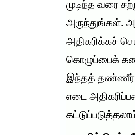
முடிந்த வரை சற
அருந்துங்கள். 
அதிகரிக்கச் செ
கொழுப்பைக் கர
இந்தத் தண்ணீர் 
எடை அதிகரிப்ப
கட்டுப்படுத்தலாம