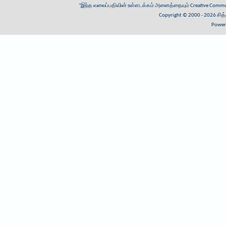
"இந்த வலைப்பதிவின் உள்ளடக்கம் அனைத்தையும்
Creative Common
Copyright © 2000 - 2026
சித
Power