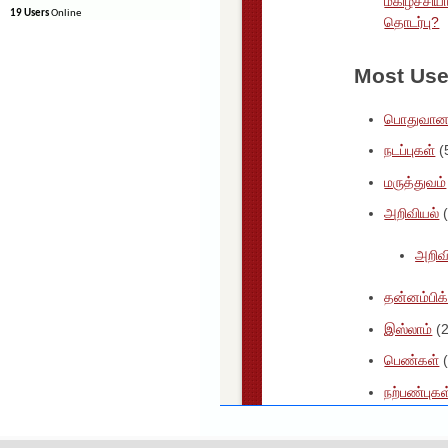
19 Users
Online