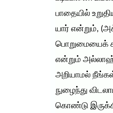
பாதையில் உறுதிய
யார் என்றும், (
பொறுமையைக் கடை
என்றும் அல்லாஹ்
அறியாமல் நீங்க
நுழைந்து விடலா
கொண்டு இருக்கி