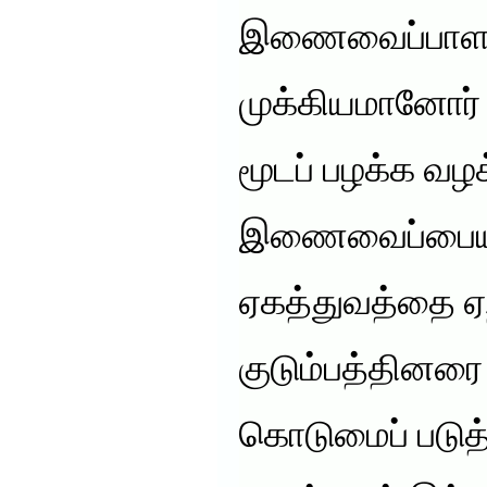
இணைவைப்பாளர
முக்கியமானோர்
மூடப் பழக்க வழ
இணைவைப்பையும்
ஏகத்துவத்தை ஏ
குடும்பத்தின
கொடுமைப் படுத்