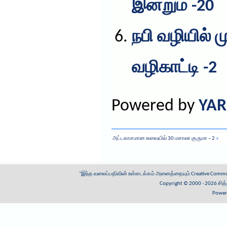
இன்றும் -20
நபி வழியில்
வழிகாட்டி -2
Powered by
YAR
அட்டகாசமான சுவையில் 30 மசாலா குருமா – 2
»
"இந்த வலைப்பதிவின் உள்ளடக்கம் அனைத்தையும்
Creative Common
Copyright © 2000 - 2026
சித
Power