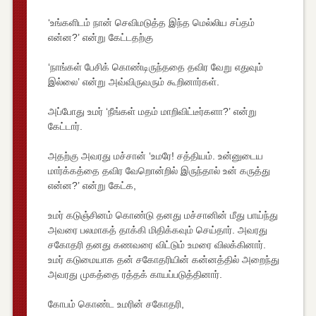
‘உங்களிடம் நான் செவிமடுத்த இந்த மெல்லிய சப்தம்
என்ன?’ என்று கேட்டதற்கு
‘நாங்கள் பேசிக் கொண்டிருந்ததை தவிர வேறு எதுவும்
இல்லை’ என்று அவ்விருவரும் கூறினார்கள்.
அப்போது உமர் ‘நீங்கள் மதம் மாறிவிட்டீர்களா?’ என்று
கேட்டார்.
அதற்கு அவரது மச்சான் ‘உமரே! சத்தியம். உன்னுடைய
மார்க்கத்தை தவிர வேறொன்றில் இருந்தால் உன் கருத்து
என்ன?’ என்று கேட்க,
உமர் கடுஞ்சினம் கொண்டு தனது மச்சானின் மீது பாய்ந்து
அவரை பலமாகத் தாக்கி மிதிக்கவும் செய்தார். அவரது
சகோதரி தனது கணவரை விட்டும் உமரை விலக்கினார்.
உமர் கடுமையாக தன் சகோதரியின் கன்னத்தில் அறைந்து
அவரது முகத்தை ரத்தக் காயப்படுத்தினார்.
கோபம் கொண்ட உமரின் சகோதரி,