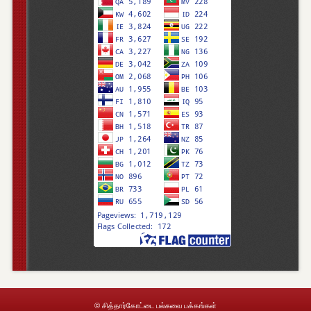
© சித்தார்கோட்டை பல்சுவை பக்கங்கள்