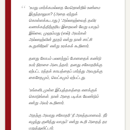
‘உமது மார்க்கமல்லாத வேறொன்றில் உண்மை
இருந்தாலுமா? (அதை ஏற்றுக்
கொள்ளக்கூடாது.) ‘அல்லாஹ்வைத் தவிர
வணக்கத்திற்குரிய இறைவன் வேறு யாரும்
இல்லை, முஹம்மது (ஸல்) அவர்கள்
அல்லாஹ்வின் தூதர் என்று நான் சாட்சி
கூறுகிறேன்’ என்று உரக்கக் கூறினார்.
தனது கோபம் பலனற்றுப் போனதைக் கண்டு
உமர் நிராசை அடைந்தார். தனது சகோதரிக்கு
ஏற்பட்ட ரத்தக் காயத்தைப் பார்த்து அவருக்கு
கைசேதமும், வெட்கமும் ஏற்பட்டது.
‘உங்களிடமுள்ள இப்புத்தகத்தை எனக்குக்
கொடுங்கள். நான் அதை படிக்க வேண்டும்
என்று அவர் கூறினார்.
அதற்கு அவரது சகோதரி ‘நீ அசுத்தமானவர். நீர்
எழுந்து குளித்து வாரும்’ என்று கூறி அதைத் தர
மறுத்துவிட்டார்.