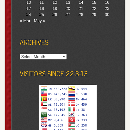
10
11
12
13
14
15
16
17
18
19
20
21
22
23
24
25
26
27
28
29
30
« Mar
May »
ARCHIVES
Archives
VISITORS SINCE 22-3-13