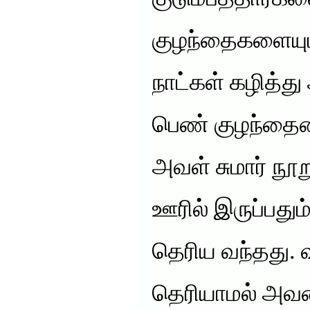
குழந்தைகளையும்
நாட்கள் கழித்து
பெண் குழந்தையை
அவள் சுமார் நூ
ஊரில் இருப்பதும்
தெரிய வந்தது. வீ
தெரியாமல் அவள