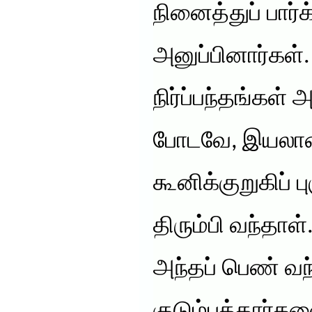
நினைத்துப் பார்க
அனுப்பினார்கள்
நிர்ப்பந்தங்கள் 
போடவே, இயலாம
கூனிக்குறுகிப் பு
திரும்பி வந்தாள்
அந்தப் பெண் வந
குடும்பத்தார்க