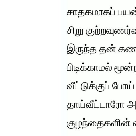
சாதகமாகப் பயன
சிறு குற்றவுணர்
இருந்த தன் கண
பிடிக்காமல் மூன
வீட்டுக்குப் போய்
தாய்வீட்டாரோ 
குழந்தைகளின் 