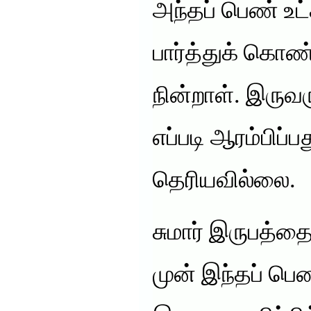
அந்தப் பெண் உ
பார்த்துக் கொண்
நின்றாள். இருவர
எப்படி ஆரம்பிப்ப
தெரியவில்லை.
சுமார் இருபத்தை
முன் இந்தப் பெ