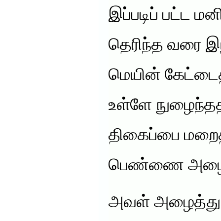
இப்படிப் பட்ட ம
தெரிந்த வரை இ
மெயின் கேட்டை
உள்ளே நுழைந்த
திகைப்பை மறைத
பெண்ணை அழைத்
அவள் அழைத்து