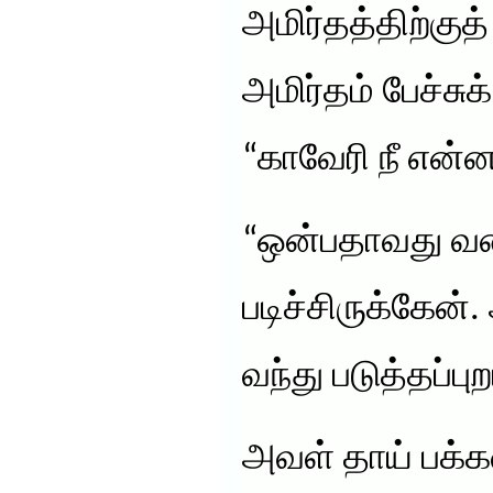
அமிர்தத்திற்கு
அமிர்தம் பேச்சு
“காவேரி நீ என்ன
“ஒன்பதாவது வர
படிச்சிருக்கேன்
வந்து படுத்தப்ப
அவள் தாய் பக்