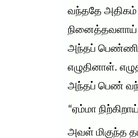
வந்ததே அதிகம்
நினைத்தவளாய் 
அந்தப் பெண்ணிற
எழுதினாள். எழுத
அந்தப் பெண் வந்
“ஏம்மா நிற்கிறாய்
அவள் மிகுந்த 