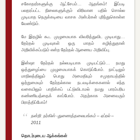
சகோதரர்களுக்கு ஆட்சேபம்… ஆதங்கம்! இப்படி
பலதரப்பட்ட நிலைகளுக்கும் விரிவான பதில் சொல்ல
முடியாத நெருக்கடியை வாசக அன்பர்கள் புரிந்துகொள்ள
வேண்டும்.
மே இதழில் கூட முழுமையாக விவரித்துவிட முடியாது…
தேர்தல் முடிவுகள் ஒரு மாதம் கழித்துதான்
அறிவிக்கப்படும் என்ற தேர்தல் ஆணைய அறிவிப்பு.
இன்ஷா தேர்தல் நல்லபடியாக முடியட்டும்… நமது
ஒத்துழைப்பை முழுமையாகக் கொடுப்போம். நாட்டிலும்
மாநிலத்திலும் பொது அமைதியும் சமுதாயத்தில்
ஒற்றுமையும் தேர்தல்கால நடவடிக்கைகளால் எந்த
வகையிலும் பாதிக்கப் பட்டுவிடாமல் நமது பாரம்பரிய
கண்ணியத்தைக் காப்போம். அதற்காக அனைவரும்
பிராத்திப்போம்!
நன்றி: நர்கிஸ் -துணைத்தலையங்கம் – ஏப்ரல் –
2011
தொடர்புடைய ஆக்கங்கள்