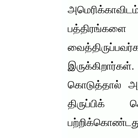
அமெரிக்காவி
பத்திரங
வைத்திருப்
இருக்கிறார்
கொடுத்தால் அ
திருப்பிக் 
பற்றிக்கொண்டத