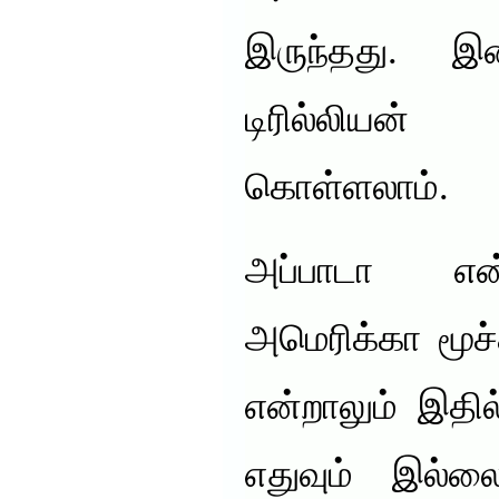
இருந்தது. 
டிரில்லியன்
கொள்ளலாம்.
அப்பாடா என
அமெரிக்கா மூச்
என்றாலும் இதி
எதுவும் இல்ல