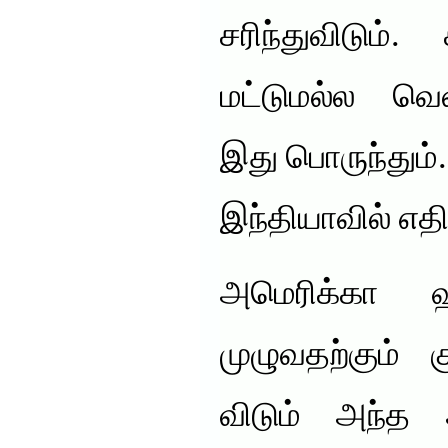
சரிந்துவிடும்
மட்டுமல்ல வெ
இது பொருந்தும்.
இந்தியாவில் எத
அமெரிக்கா ஹ
முழுவதற்கும் க
விடும் அந்த 