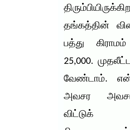
திரும்பியிருக
தங்கத்தின் வி
பத்து கிராமம
25,000. முதலீட
வேண்டாம். என்
அவசர அவசர
விட்டுக் க