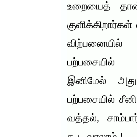
உறையைத் தான்
குளிக்கிறார்கள்
விற்பனையில்
பற்பசையில் உ
இனிமேல் அது
பற்பசையில் சீனி
வத்தல், சாம்ப