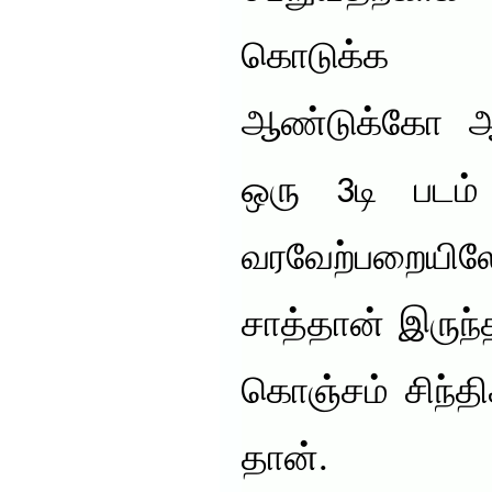
கொடுக்க வே
ஆண்டுக்கோ ஆவ
ஒரு 3டி படம் 
வரவேற்பறையிலே
சாத்தான் இருந
கொஞ்சம் சிந்த
தான்.