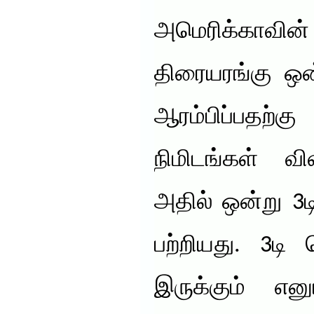
அமெரிக்காவின
திரையரங்கு ஒன்
ஆரம்பிப்பதற்
நிமிடங்கள் வி
அதில் ஒன்று 3
பற்றியது. 3டி
இருக்கும் என