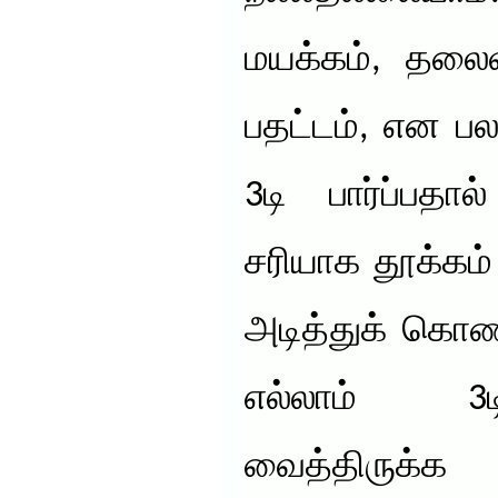
மயக்கம், தலைவல
பதட்டம், என பல 
3டி பார்ப்பதால
சரியாக தூக்கம
அடித்துக் கொண்
எல்லாம் 3
வைத்திருக்க