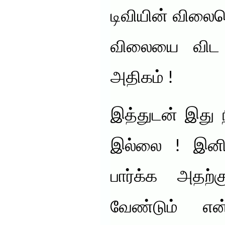
டிவியின் விலை
விலையை விட 
அதிகம் !
இத்துடன் இது ந
இல்லை ! இனிம
பார்க்க அதற்க
வேண்டும் என்