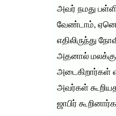
அவர் நமது பள்
வேண்டாம், ஏனெ
எதிலிருந்து 
அதனால் மலக்க
அடைகிறார்கள் எ
அவர்கள் கூறியத
ஜாபிர் கூறினார்க