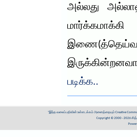
அல்லது அல்ல
மார்க்கமாக
இணை(த்தெய்வங
இருக்கின்றனவ
படிக்க..
"இந்த வலைப்பதிவின் உள்ளடக்கம் அனைத்தையும்
Creative Common
Copyright © 2000 - 2026
சித
Power