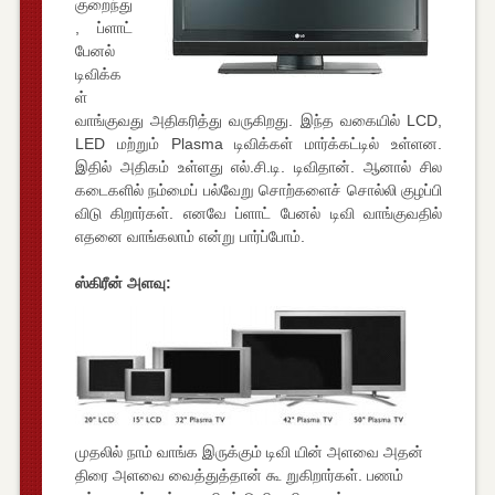
குறைந்து
, ப்ளாட்
பேனல்
டிவிக்க
ள்
வாங்குவது அதிகரித்து வருகிறது. இந்த வகையில் LCD,
LED மற்றும் Plasma டிவிக்கள் மார்க்கட்டில் உள்ளன.
இதில் அதிகம் உள்ளது எல்.சி.டி. டிவிதான். ஆனால் சில
கடைகளில் நம்மைப் பல்வேறு சொற்களைச் சொல்லி குழப்பி
விடு கிறார்கள். எனவே ப்ளாட் பேனல் டிவி வாங்குவதில்
எதனை வாங்கலாம் என்று பார்ப்போம்.
ஸ்கிரீன் அளவு:
முதலில் நாம் வாங்க இருக்கும் டிவி யின் அளவை அதன்
திரை அளவை வைத்துத்தான் கூ றுகிறார்கள். பணம்