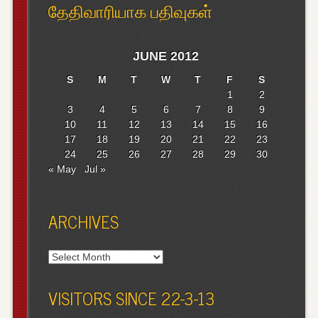
தேதிவாரியாக பதிவுகள்
JUNE 2012
S
M
T
W
T
F
S
1
2
3
4
5
6
7
8
9
10
11
12
13
14
15
16
17
18
19
20
21
22
23
24
25
26
27
28
29
30
« May
Jul »
ARCHIVES
Archives
VISITORS SINCE 22-3-13