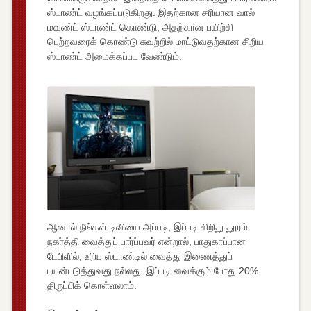
ஸ்டாண்ட் வழங்கப்படுகிறது. இதற்கான சரியான வால்
மவுண்ட் ஸ்டாண்ட் கொண்டு, அதற்கான பயிற்சி
பெற்றவரைக் கொண்டு சுவற்றில் மாட்டுவதற்கான சிறிய
ஸ்டாண்ட் அமைக்கப்பட வேண்டும்.
ஆனால் நீங்கள் டிவியை அப்படி, இப்படி சிறிது தூரம்
நகர்த்தி வைத்துப் பார்ப்பவர் என்றால், பாதுகாப்பான
டேபிளில், உரிய ஸ்டாண்டில் வைத்து இணைத்துப்
பயன்படுத்துவது நல்லது. இப்படி வைக்கும் போது 20%
திருப்பிக் கொள்ளலாம்.