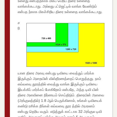
உள்ளது என்பதற்காக மிகப் பெரிய திரை உள்ளதை
வாங்கக்கூடாது. அல்லது பட்ஜெட்டில் வாங்க வேண்டும்
என்பத ற்காக மிகச்சிறிய திரை உள்ளதை வாங்கக்கூடாது.
ச
ரி
யான திரை அளவு என்பது டிவியை வைத்துப் பார்க்க
இருக்கும் அறையின் விஸ்தீரணத்தைப் பொறுத்தது. நாம்
எவ்வளவு தூரத்தில் வைத்து வாங்க இருக்கும் டிவியை
இயக்கிப் பார்க்கப் போகிறோம் என்பதே, அந்த டிவி யின்
திரை அளவினை நிர்ணயம் செய்திடும். திரையின் அளவை
(அங்குலத்தில்) 1.8 ஆல் பெருக்கினால், உங்கள் டிவியைக்
கண்டு ரசிக்க நீங்கள் எவ்வளவு தூர த்தில் அமரலாம்
என்பது தெரிய வரும். எடுத்துக் காட்டாக 32 அங்குல டிவி
எனில், அதனைப் பார்க்க அமரும் தூரம் 5 அடியாகும்.