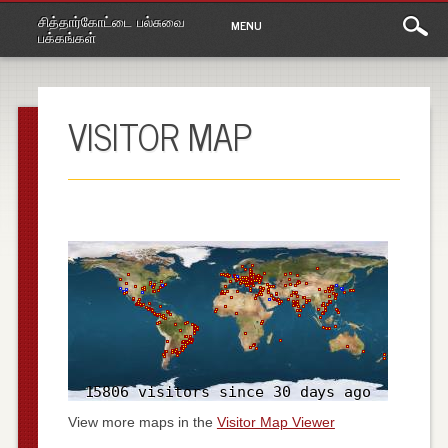
Main
Skip
சித்தார்கோட்டை பல்சுவை
MENU
to
menu
பக்கங்கள்
content
VISITOR MAP
View more maps in the
Visitor Map Viewer