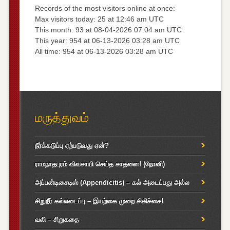
Records of the most visitors online at once:
Max visitors today: 25 at 12:46 am UTC
This month: 93 at 08-04-2026 07:04 am UTC
This year: 954 at 06-13-2026 03:28 am UTC
All time: 954 at 06-13-2026 03:28 am UTC
மருத்துவம்
நீர்க்கடுப்பு ஏற்படுவது ஏன்?
ராமநாதபுரம் விவசாயி செய்த சாதனை! (நோனி)
அப்பன்டிசைடிஸ் (Appendicitis) – கல் அடைப்பது அல்ல
சிறுநீர் கல்லடைப்பு – இயற்கை முறை சிகிச்சை!
வலி – சிறுகதை