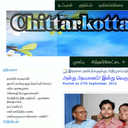
நடப்புகள்
குடும்பம்
தன்னம்பிக்கை
முகப்பு
சித்தார்கோட்டை
ஹிமானா
இதனை நண்பர்களுக்கு அறிமுகப்படு
அன்று அவமானம்! இன்று வெகு
தாயின் காலடியில்
Posted on 27th September, 2012
துபாய் நமக்கு ஒரு தொப்புள் கொடி!
புதிய தலைமுறை
அல்லாஹ் போதுமானவன்!
வெற்றி பெற்றிடவழிகள் – குறையை
நிறையாக்க…
தாட்சண்யம்
மலர் நகர்த்திய மலை..
மறக்கமுடியுமா உங்களை, மாலிக்?
அறிவியல்