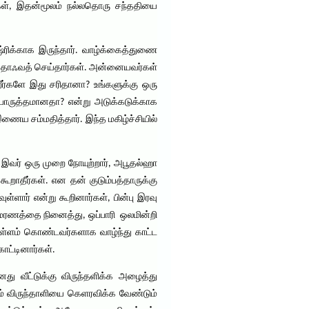
்கள், இதன்மூலம் நல்லதொரு சந்ததியை
ிக்காக இருந்தார். வாழ்க்கைத்துணை
ி தாஃவத் செய்தார்கள். அன்னையவர்கள்
ர்களே இது சரிதானா? உங்களுக்கு ஒரு
் பொருத்தமானதா? என்று அடுக்கடுக்காக
ய சம்மதித்தார். இந்த மகிழ்ச்சியில்
வர் ஒரு முறை நோயுற்றார், அபூதல்ஹா
றாதீர்கள். என தன் குடும்பத்தாருக்கு
ளார் என்று கூறினார்கள், பின்பு இரவு
் மரணத்தை நினைத்து, ஒப்பாரி ஒலமின்றி
ள்ளம் கொண்டவர்களாக வாழ்ந்து காட்ட
ட்டினார்கள்.
து வீட்டுக்கு விருந்தளிக்க அழைத்து
ம் விருந்தாளியை கெளரவிக்க வேண்டும்