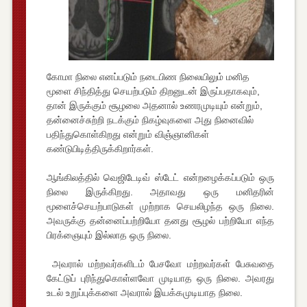
கோமா நிலை எனப்படும் நடைபிண நிலையிலும் மனித
மூளை சிந்தித்து செயற்படும் திறனுடன் இருப்பதாகவும்,
தான் இருக்கும் சூழலை அதனால் உணரமுடியும் என்றும்,
தன்னைச்சுற்றி நடக்கும் நிகழ்வுகளை அது நினைவில்
பதிந்துகொள்கிறது என்றும் விஞ்ஞானிகள்
கண்டுபிடித்திருக்கிறார்கள்.
ஆங்கிலத்தில் வெஜிடேடிவ் ஸ்டேட் என்றழைக்கப்படும் ஒரு
நிலை இருக்கிறது. அதாவது ஒரு மனிதரின்
மூளைச்செயற்பாடுகள் முற்றாக செயலிழந்த ஒரு நிலை.
அவருக்கு தன்னைப்பற்றியோ தனது சூழல் பற்றியோ எந்த
பிரக்ஞையும் இல்லாத ஒரு நிலை.
அவரால் மற்றவர்களிடம் பேசவோ மற்றவர்கள் பேசுவதை
கேட்டுப் புரிந்துகொள்ளவோ முடியாத ஒரு நிலை. அவரது
உடல் உறுப்புக்களை அவரால் இயக்கமுடியாத நிலை.