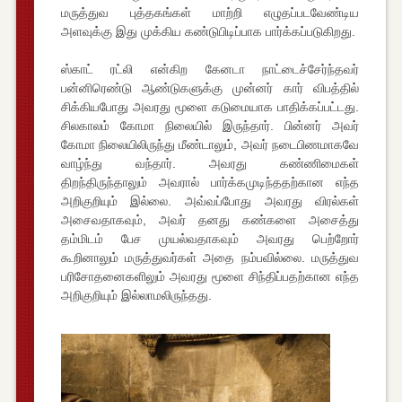
மருத்துவ புத்தகங்கள் மாற்றி எழுதப்படவேண்டிய
அளவுக்கு இது முக்கிய கண்டுபிடிப்பாக பார்க்கப்படுகிறது.
ஸ்காட் ரட்லி என்கிற கேனடா நாட்டைச்சேர்ந்தவர்
பன்னிரெண்டு ஆண்டுகளுக்கு முன்னர் கார் விபத்தில்
சிக்கியபோது அவரது மூளை கடுமையாக பாதிக்கப்பட்டது.
சிலகாலம் கோமா நிலையில் இருந்தார். பின்னர் அவர்
கோமா நிலையிலிருந்து மீண்டாலும், அவர் நடைபிணமாகவே
வாழ்ந்து வந்தார். அவரது கண்ணிமைகள்
திறந்திருந்தாலும் அவரால் பார்க்கமுடிந்ததற்கான எந்த
அறிகுறியும் இல்லை. அவ்வப்போது அவரது விரல்கள்
அசைவதாகவும், அவர் தனது கண்களை அசைத்து
தம்மிடம் பேச முயல்வதாகவும் அவரது பெற்றோர்
கூறினாலும் மருத்துவர்கள் அதை நம்பவில்லை. மருத்துவ
பரிசோதனைகளிலும் அவரது மூளை சிந்திப்பதற்கான எந்த
அறிகுறியும் இல்லாமலிருந்தது.