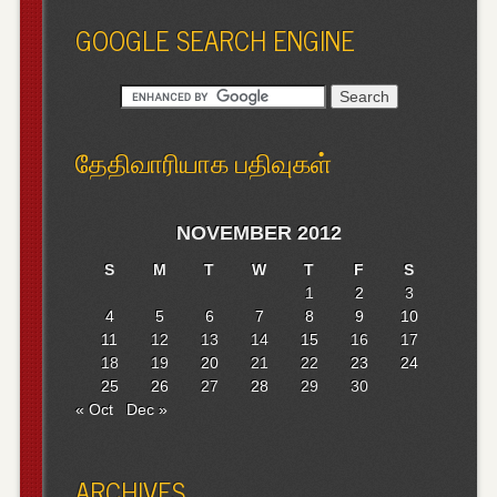
GOOGLE SEARCH ENGINE
தேதிவாரியாக பதிவுகள்
NOVEMBER 2012
S
M
T
W
T
F
S
1
2
3
4
5
6
7
8
9
10
11
12
13
14
15
16
17
18
19
20
21
22
23
24
25
26
27
28
29
30
« Oct
Dec »
ARCHIVES