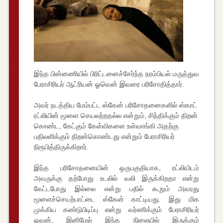
இந்த பின்னணியில் பிரிட்டனைச்சேர்ந்த நரம்பியல் மருத்துவ
பேராசிரியர் ஆட்ரியன் ஓவென் இவரை பரிசோதித்தார்.
அவர் நடத்திய மேம்பட்ட ஸ்கேன் பரிசோதனைகளில் ஸ்காட்
ரட்லியின் மூளை செயலற்றதல்ல என்றும், சிந்திக்கும் திறன்
கொண்ட, கேட்கும் கேள்விகளை உள்வாங்கி அதற்கு
பதிலளிக்கும் திறன்கொண்டது என்றும் பேராசிரியர்
நிரூபித்திருக்கிறார்.
இந்த பரிசோதனையின் ஒருபகுதியாக, ரட்லியிடம்
அவருக்கு தற்போது உடலில் வலி இருக்கிறதா என்று
கேட்டபோது இல்லை என்று பதில் கூறும் அவரது
மூளைச்செயற்பாட்டை ஸ்கேன் காட்டியது. இது மிக
முக்கிய கண்டுபிடிப்பு என்று வர்ணிக்கும் பேராசிரியர்
ஓவன், இனிமேல் இந்த நிலையில் இருக்கும்