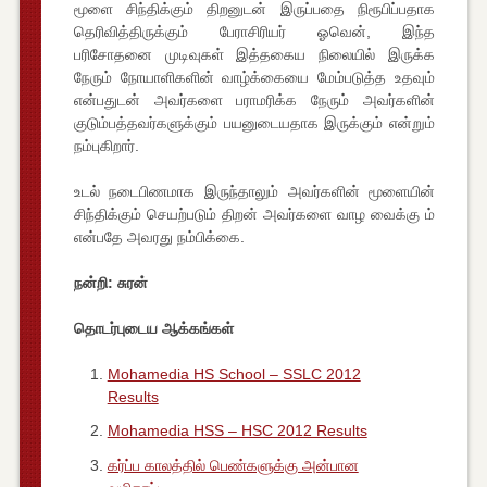
மூளை சிந்திக்கும் திறனுடன் இருப்பதை நிரூபிப்பதாக
தெரிவித்திருக்கும் பேராசிரியர் ஓவென், இந்த
பரிசோதனை முடிவுகள் இத்தகைய நிலையில் இருக்க
நேரும் நோயாளிகளின் வாழ்க்கையை மேம்படுத்த உதவும்
என்பதுடன் அவர்களை பராமரிக்க நேரும் அவர்களின்
குடும்பத்தவர்களுக்கும் பயனுடையதாக இருக்கும் என்றும்
நம்புகிறார்.
உடல் நடைபிணமாக இருந்தாலும் அவர்களின் மூளையின்
சிந்திக்கும் செயற்படும் திறன் அவர்களை வாழ வைக்கு ம்
என்பதே அவரது நம்பிக்கை.
நன்றி: சுரன்
தொடர்புடைய ஆக்கங்கள்
Mohamedia HS School – SSLC 2012
Results
Mohamedia HSS – HSC 2012 Results
கர்ப்ப காலத்தில் பெண்களுக்கு அன்பான