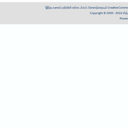
"இந்த வலைப்பதிவின் உள்ளடக்கம் அனைத்தையும்
Creative Common
Copyright © 2000 - 2026
சித
Power