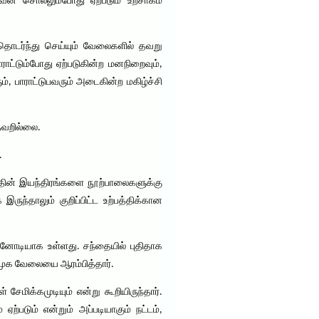
வன் சொல்லும்போது ஏற்படும் உற்சாகம்
 தொடர்ந்து செய்யும் வேலைகளில் தவறு
ாட்டும்போது ஏற்படுகின்ற மனநிறைவும்,
ம், பாராட்டுபவரும் அடைகின்ற மகிழ்ச்சி
தவறில்லை.
.
னத்தின் இயந்திரங்களை நூற்பாலைகளுக்கு
ருந்தாலும் குறிப்பிட்ட உற்பத்திக்கான
ன்னோடியாக உள்ளது. சந்தையில் புதிதாக
முக வேலையை ஆரம்பித்தார்.
சேமிக்கமுடியும் என்று கூறியிருந்தார்.
்படும் என்றும் அப்படியாகும் நட்டம்,