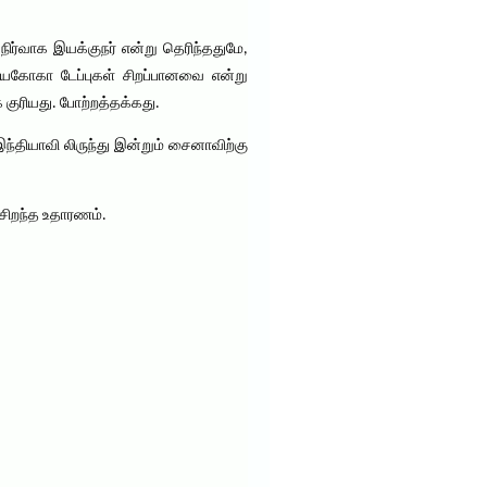
நிர்வாக இயக்குநர் என்று தெரிந்ததுமே,
யகோகா டேப்புகள் சிறப்பானவை என்று
 குரியது. போற்றத்தக்கது.
்தியாவி லிருந்து இன்றும் சைனாவிற்கு
 சிறந்த உதாரணம்.