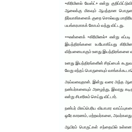
=கிரிமினல் வேஸ்ட்+ என்று குறிப்பிட்டுவ
ஆலைக்கு மிகவும் ஆபத்தான பொருளா
நிர்வாகிகளைக் குறை சொல்வது மாதிரியு
பயங்கரமாகக் கோபம் வந்து விட்டது.
==என்னைக் =கிரிமினல்+ என்று எப்ப
இயந்திரங்களை உபயோகிப்பது கிரிமி
விற்பனையாகும் உனது இயந்திரங்களை வா
உனது இயந்திரங்களின் சிறப்பைக் கூறுவ
வேறு எந்தப் பொருளையும் வாங்கக்கூடாதெ
அவ்வளவுதான். இன்று வரை அந்த ஆலைக்
நண்பர்களையும் அழைத்து, இவரது கடிதத
என்று சிபாரிசும் செய்து விட்டார்.
நண்பர் மிகப்பெரிய வியாபார வாய்ப்பு
ஒரே காரணம், மற்றவர்களை, அவர்களது 
ஆயிரம் பொருட்கள் சந்தையில் உள்ளன.