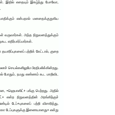
கள். இதில் எதையும் இகழ்ந்து பேசவோ,
.
 பாதிக்கும் என்பதால் மனதைக்குறுகிய
கள் வருவார்கள். அந்த நிறுவனத்துக்கும்
 எதிர்பார்ப்பார்கள்.
யாரிப்புகளைப் பற்றிக் கேட்டால், குறை
லாச் செயல்களிலுமே பிரதிபலிக்கின்றது.
்தால் போதும், நமது எண்ணம் கூட மாறிவிட
ான, =ஹெபாஸிட்+ பங்கு பெற்றது. அதில்
ட்+ என்ற நிறுவனத்தின் அரங்கிற்குச்
்டில் டேப்+புகளைப் பற்றி விசாரித்து,
இயகோகா டேப்புகளுக்கு இணையானது+ என்று