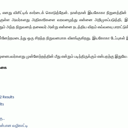
ட்டு, எனது விசிட்டிங் கார்டைக் கொடுத்தேன். நான்தான் இயகோகா நிறுனத்தின் 
குள்ள அவர்களது அதிகாரிகளை வரவழைத்து என்னை அறிமுகப்படுத்தி, இ
ந்தும் அந்த நிறுவனத் தலைவர் அன்று என்னை நடத்திய விதம் எவ்வளவு பாராட்டுக்
்னேற்றமடைந்து ஒரு சிறந்த நிறுவனமாக விளங்குகிறது. இயகோகா டேப்புகள் இந
முனைபவர்களது முன்னேற்றத்தின் மீது என்றும் படிந்திருக்கும் என்பதற்கு இதுவே
க்கை
2 Results
lts
ு..
அன்பான வழிகாட்டி