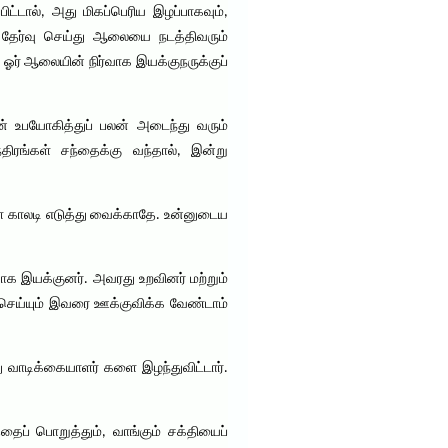
ப்பிட்டால், அது மிகப்பெரிய இழப்பாகவும்,
தேர்வு செய்து ஆலையை நடத்திவரும்
 ஓர் ஆலையின் நிர்வாக இயக்குநருக்குப்
் உபயோகித்துப் பலன் அடைந்து வரும்
ிரங்கள் சந்தைக்கு வந்தால், இன்று
ுள் காலடி எடுத்து வைக்காதே. உன்னுடைய
க இயக்குனர். அவரது உறவினர் மற்றும்
ை செய்யும் இவரை ஊக்குவிக்க வேண்டாம்
ு வாடிக்கையாளர் களை இழந்துவிட்டார்.
ைப் பொறுத்தும், வாங்கும் சக்தியைப்