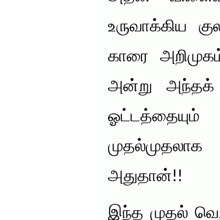
உருவாக்கிய கு
காரை அறிமுகம்
அன்று அந்தக
ஓட்டத்தையும் 
முதல்முதலா
அதுதான்!!
இந்த முதல் வெற்