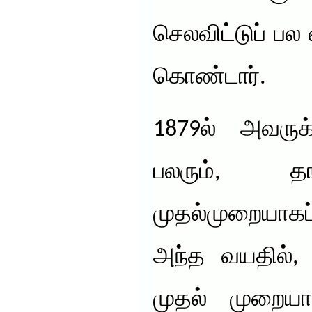
செலவிட்டுப் பல
கொண்டார்.
1879ல் அவருக
பலரும், த
முதல்முறையாகப
அந்த வயதில், 
முதல் முறையாக