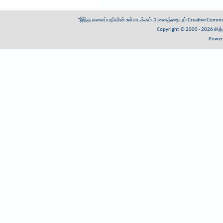
"இந்த வலைப்பதிவின் உள்ளடக்கம் அனைத்தையும்
Creative Common
Copyright © 2000 - 2026
சித
Power