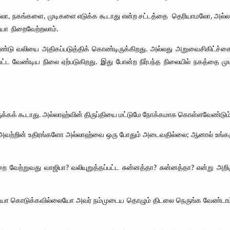
ாலோ, நகங்களை, முடிகளை எடுக்க கூடாது என்ற சட்டத்தை தெரியாமலோ, அல்ல
்யா நிறைவேற்றலாம்.
ண்டு வலியை அதிகப்படுத்திக் கொண்டிருக்கிறது. அல்லது அறுவைசிகிட்ச
ட வேண்டிய நிலை ஏற்படுகிறது. இது போன்ற நிர்பந்த நிலையில் நகத்தை மு
கக் கூடாது. அல்லாஹ்வின் திருப்தியை மட்டுமே நோக்கமாக கொள்ளவேண்டும்
ளோ, அவற்றின் உதிரங்களோ அல்லாஹ்வை ஒரு போதும் அடைவதில்லை; ஆனால் உங
 வேற்றுவது வாஜிபா? வலியுறுத்தப்பட்ட சுன்னத்தா? சுன்னத்தா? என்று அறிஞ
ிய்யா கொடுக்கவில்லையோ அவர் நம்முடைய தொழும் திடலை நெருங்க வேண்டாம்.