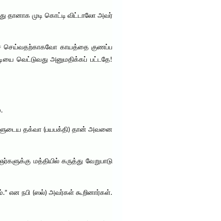
து தானாக முடி கொட்டி விட்டாலோ அவர்
்சை செய்வதற்காகவோ காயத்தை குணப்ப
டியை வெட்டுவது அனுமதிக்கப் பட்டதே!
.
்களுடைய தக்வா (பயபக்தி) தான் அவனை
ர்களுக்கு மத்தியில் கருத்து வேறுபாடு
” என நபி (ஸல்) அவர்கள் கூறினார்கள்.