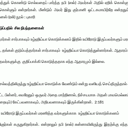
த்துக் கொண்டு செல்வதைப் பார்த்த நபி (ஸல்) அவர்கள் அதில் ஏறிக் கொள்ளும
 கொள்ளும் என்றார்கள். மீண்டும் அவர் இது குர்பானி ஒட்டகமாயிற்றே என்றத
ஸ் (ரலி) நூல் : புகாரி
ப்பதில் சில நிபந்தனைகள்
ார்கள் சார்பாகவும் உழ்ஹிய்யா கொடுக்கலாம் இதில் உயிரோடு இருப்பவர்களும் ம
, தங்கள் குடும்பத்தார்கள் சார்பாகவும் உழ்ஹிய்யா கொடுத்துள்ளார்கள். ஆதாரம்:
தவர்களுக்கு குறிப்பாக்கி கொடுத்ததாக எந்த ஆதாரமும் இல்லை.
ெல்வத்திலிருந்து உழ்ஹிய்யா கொடுக்க வேண்டும் என்று வஸியத் செய்திருந்த
 பின்னர், எவரேனும் ஒருவர் அதை மாற்றினால், நிச்சயமாக அதன் பாவமெல்லாம
்றையும்) கேட்பவனாகவும், அறிபவனாகவும் இருக்கின்றான். 2:181
் உயிரோடு இருப்பவர்கள் மரணித்த வர்களுக்காக உழ்ஹிய்யா கொடுக்கலாம்
்கள் கருதுகிறார்கள். என்றாலும் நபி (ஸல்) சுன்னாவிலிருந்து இதற்க்கு எந