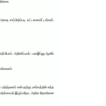
இல்லை.
அதை சாப்பிடும்படி கட்டளையிட்டார்கள்.
ுப்போம். அறிவிப்பவர் : பராஇப்னு ஆஸிப்
ொள்ளலாம்.
த்தலாம் என்பதற்கு மார்கத்தில் எந்த
கொடுக்காமல் இருப்பதோ, அதிக நோவினை