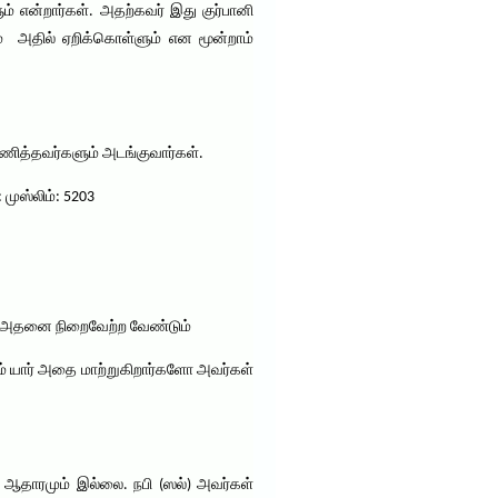
் என்றார்கள். அதற்கவர் இது குர்பானி
ும் அதில் ஏறிக்கொள்ளும் என மூன்றாம்
ரணித்தவர்களும் அடங்குவார்கள்.
 முஸ்லிம்: 5203
ால் அதனை நிறைவேற்ற வேண்டும்
் யார் அதை மாற்றுகிறார்களோ அவர்கள்
்த ஆதாரமும் இல்லை. நபி (ஸல்) அவர்கள்