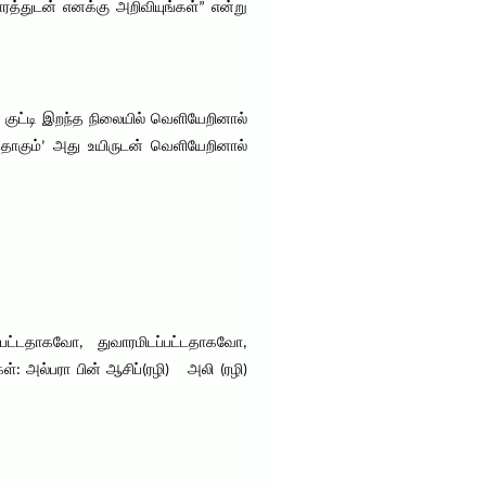
ரத்துடன் எனக்கு அறிவியுங்கள்” என்று
 குட்டி இறந்த நிலையில் வெளியேறினால்
தாகும்’ அது உயிருடன் வெளியேறினால்
ட்டதாகவோ, துவாரமிடப்பட்டதாகவோ,
 அல்பரா பின் ஆசிப்(ரழி) அலி (ரழி)