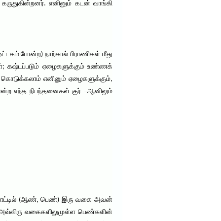
கருதுகின்றனர். எனினும் கடன் வாங்கி
்டகம் போன்ற) நாற்கால் பிராணிகள் மீது
்; கஷ்டப்படும் ஏழைகளுக்கும் உண்ணக்
 கொடுக்கலாம் எனினும் ஏழைகளுக்கும்,
 என்ற எந்த நிபந்தனைகள் குர் –ஆனிலும்
ளாட்டில் (ஆண், பெண்) இரு வகை அவன்
ு அவ்விரு வகைகளிலுமுள்ள பெண்களின்