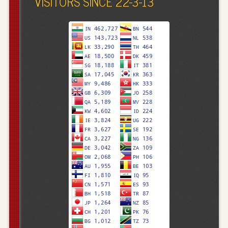
VISITORS SINCE 22-3-13