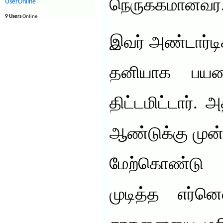
நெருக்கமானவர்
UserOnline
9 Users
Online
இவர் அண்டார்ட
தனியாக பயண
திட்டமிட்டார்.
ஆண்டுக்கு முன்ப
மேற்கொண்டு
முடித்த எர்னெ