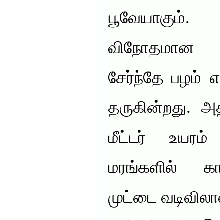
பூவேயாகும்
விநோதமான ப
சேர்ந்தே பழம்
தருகின்றது. அ
மீட்டர் உயர
மரங்களில் கா
முட்டை வடிவில