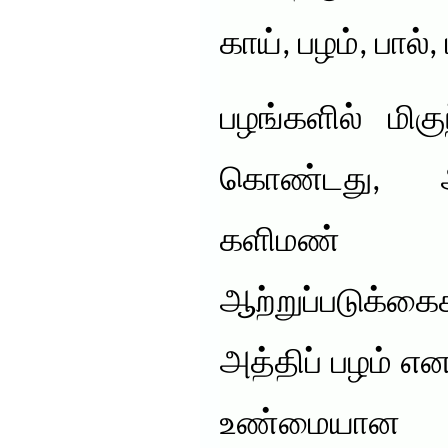
காய், பழம், பால
பழங்களில் மிக
கொண்டது, அத
களிமண் ந
ஆற்றுப்படுக்க
அத்திப் பழம் என 
உண்மையான