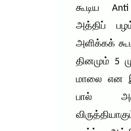
கூடிய Ant
அத்திப் ப
அளிக்கக் கூ
தினமும் 5 
மாலை என இர
பால் அர
விருத்தியாகு