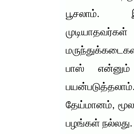
பூசலாம்.
முடியாதவர்க
மருந்துக்கடைகளி
பாஸ் என்னும்
பயன்படுத்தலாம்.
தேய்மானம், மூல
பழங்கள் நல்லது.