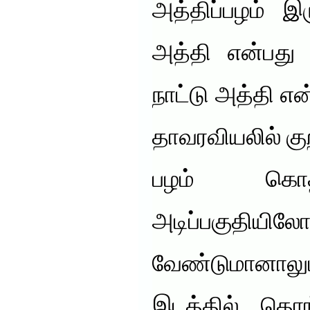
அத்திப்பழம் இ
அத்தி என்பது 
நாட்டு அத்தி எ
தாவரவியலில் குற
பழம் கொத
அடிப்பகுதியிலோ
வேண்டுமானாலும
இடத்தில் தொங்