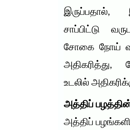
இருப்பதால்,
சாப்பிட்டு வர
சோகை நோய் வரா
அதிகரித்து, ந
உடலில் அதிகரிக்க
அத்திப் பழத்தின
அத்திப் பழங்களி