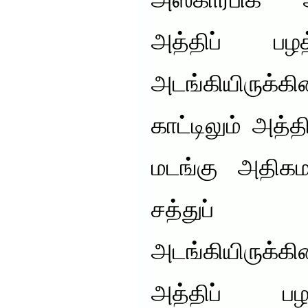
அஸ்கார்பிக
அத்திப் பழத
அடங்கியிருக்க
காட்டிலும் அத்த
மடங்கு அதிகமா
சத்துப் 
அடங்கியிருக்கி
அத்திப் பழ