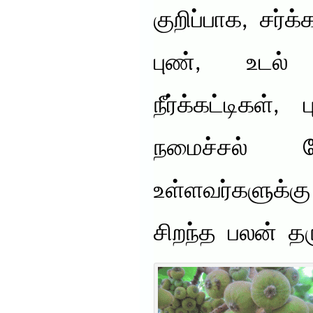
குறிப்பாக, சர்க
புண், உடல் 
நீர்க்கட்டிகள்
நமைச்சல் ப
உள்ளவர்களுக்க
சிறந்த பலன் த