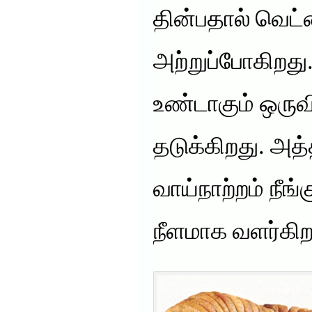
தின்பதால் வெட
அற்றுப்போகிறது.
உண்டாகும் ஒரு
தடுக்கிறது. அத்
வாய்நாற்றம் நீங
நீளமாக வளர்கிற