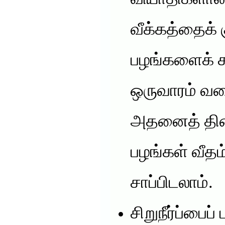
வீக்கத்தைக்
பழங்களைக் கா
ஒருவாரம் வ
அதனைத் தின
பழங்கள் வீத
சாப்பிடலாம்.
சிறுநீர்ப்பைப் 