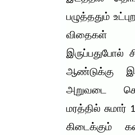
பழுத்ததும் உட்பு
விதைகள் 
இருப்பதுபோல் 
ஆண்டுக்கு இர
அறுவடை செய்
மரத்தில் சுமார்
கிடைக்கும் 