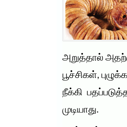
அறுத்தால் அதற்
பூச்சிகள், புழுக
நீக்கி பதப்படு
முடியாது.