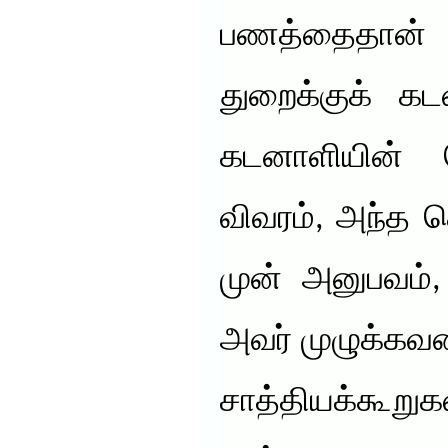
பணத்தைதான்
துறைக்குக் க
கடனாளியின் 
விவரம், அந்த 
முன் அனுபவம்,
அவர் முழுக்கவ
சாத்தியக்கூறு