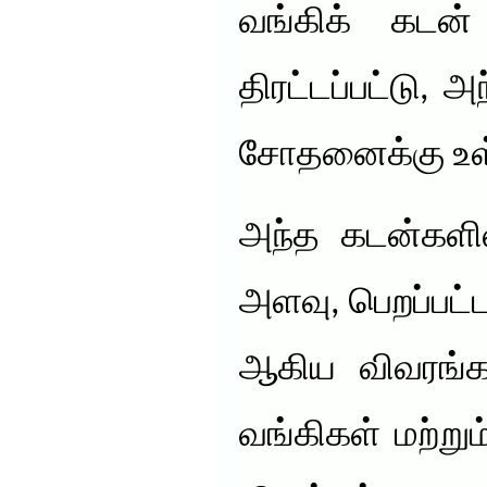
வங்கிக் கடன்
திரட்டப்பட்டு, 
சோதனைக்கு உள்
அந்த கடன்களில
அளவு, பெறப்பட்
ஆகிய விவரங்கள்
வங்கிகள் மற்று