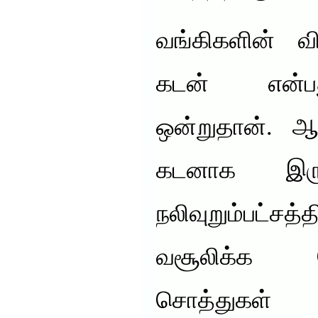
வங்கிகளின் வி
கடன் என்
ஒன்றுதான். ஆ
கடனாக இருந
நலிவுறும்பட்ச
வசூலிக்க
சொத்துகள்