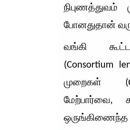
நிபுணத்துவம் ம
போனதுதான் வருத
வங்கி கூட்டம
(Consortium le
முறைகள் (Cr
மேற்பார்வை, 
ஒருங்கிணைந்த 