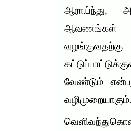
ஆராய்ந்து, 
ஆவணங்கள்
வழங்குவதற்கு
கட்டுப்பாட்
வேண்டும் என்பத
வழிமுறையாகும்
வெளிவந்துகொண்