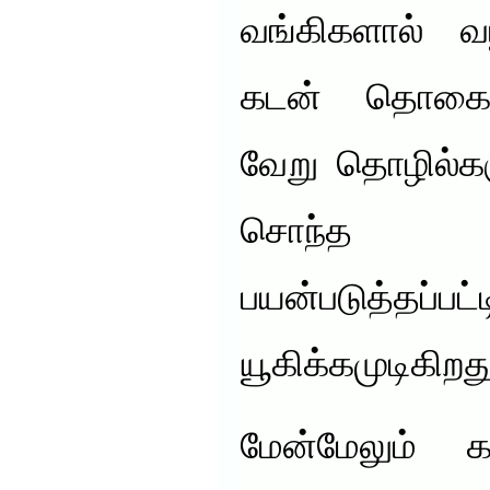
வங்கிகளால் வ
கடன் தொகை, 
வேறு தொழில்கள
சொந்த செ
பயன்படுத்தப்ப
யூகிக்கமுடிகிறது
மேன்மேலும் 