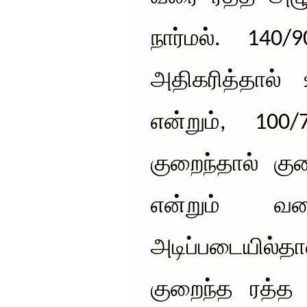
நார்மல். 140
அதிகரித்தால் 
என்றும், 100/
குறைந்தால் கு
என்றும் வர
அடிப்படையில்
குறைந்த ரத்த