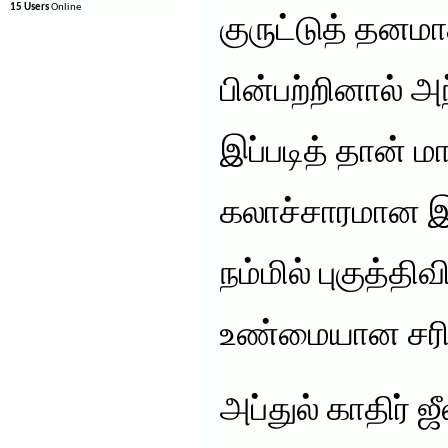
15 Users
Online
குருட்டுத் தனமா
பின்பற்றினால் அ
இப்படித் தான் ம
கலாச்சாரமான 
நம்மில் புகுத்த
உண்மையான சரித
அப்துல் காதிர் 