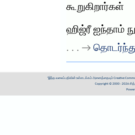
கூறுகிறார்கள்
ஹிஜ்ரீ ஐந்தாம் 
. . . →
தொடர்ந்து
"இந்த வலைப்பதிவின் உள்ளடக்கம் அனைத்தையும்
Creative Common
Copyright © 2000 - 2026
சித
Power