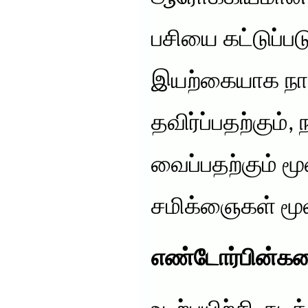
பசியை கட்டுப்பட
இயற்கையாக நா
தவிர்ப்பதற்கும
வைப்பதற்கும் மூ
சமிக்ஞைகள் மூ
எண்டோர்பின்களை