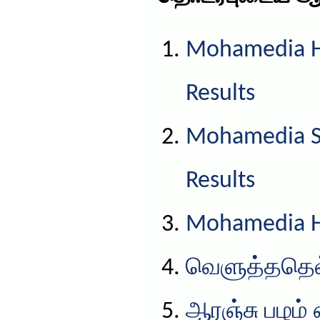
Mohamedia HS
Results
Mohamedia S
Results
Mohamedia HS
வெளுத்ததெல்
ஆரஞ்சு பழம் 