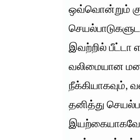
ஒவ்வொன்றும் குற
செயல்பாடுகளுட
இவற்றில் பீட்டா
வலிமையான மன
நீக்கியாகவும்,
தனித்து செயல்
இயற்கையாகவே