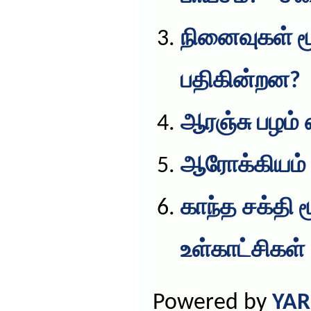
நினைவுகள் ம
பதிகின்றன?
ஆரஞ்சு பழம் 
ஆரோக்கியம்
காந்த சக்தி 
உள்காட்சிகள்
Powered by
YAR