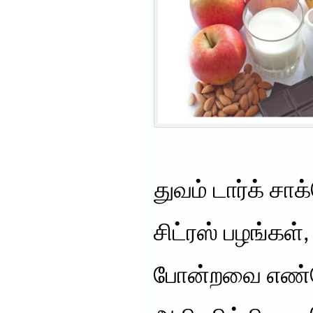
துவம் டார்க் சாக்
சிட்ரஸ் பழங்கள்
போன்றவை எண்டோ