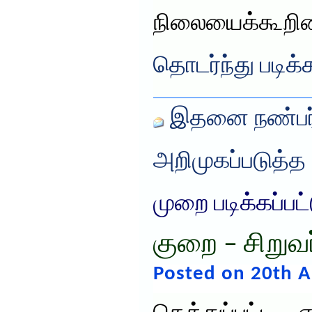
நிலையைக்கூற
தொடர்ந்து படிக்
இதனை நண்பர்
அறிமுகப்படுத்த
முறை படிக்கப்பட
குறை – சிறுவ
Posted on 20th A