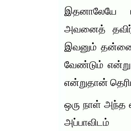
இதனாலேயே பி
அவனைத் தவிர்க
இவனும் தன்னைத
வேண்டும் என்று
என்றுதான் தெர
ஒரு நாள் அந்த
அப்பாவிட