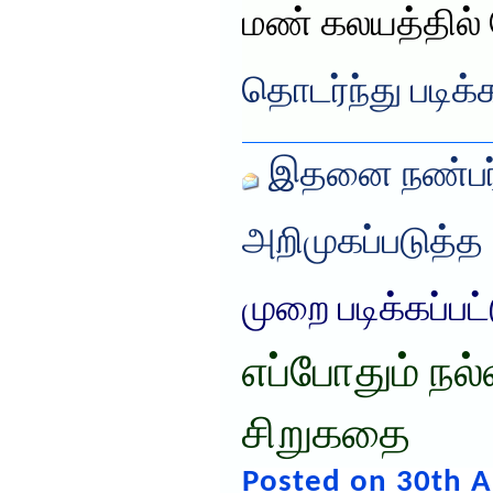
மண் கலயத்தில் 
தொடர்ந்து படிக்
இதனை நண்பர்
அறிமுகப்படுத்த
முறை படிக்கப்பட
எப்போதும் நல
சிறுகதை
Posted on 30th A