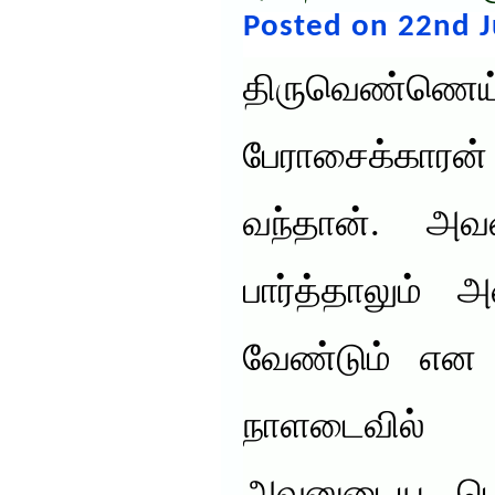
Posted on 22nd J
திருவெண்ண
பேராசைக்காரன
வந்தான். அ
பார்த்தாலும
வேண்டும் என 
நாளடைவில் ப