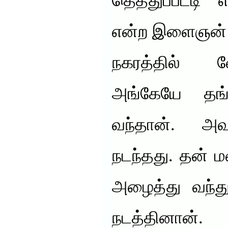
தெத்துப்பட்டி
என்ற இளைஞன் இ
நகரத்தில் 
அங்கேயே தங்
வந்தான். அவ
நடந்தது. தன் 
அழைத்து வந்து
நடத்தினான்.