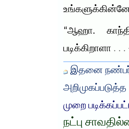
உங்களுக்கின்னே
“ஆஹா. காந்தி
படிக்கிறாளா
. . 
இதனை நண்பர்
அறிமுகப்படுத்த
முறை படிக்கப்பட
நட்பு சாவதில