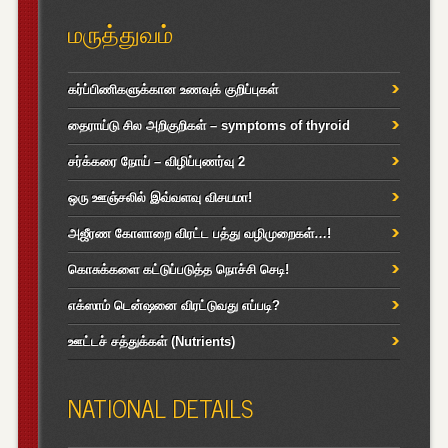
மருத்துவம்
கர்ப்பிணிகளுக்கான உணவுக் குறிப்புகள்
தைராய்டு சில அறிகுறிகள் – symptoms of thyroid
சர்க்கரை நோய் – விழிப்புணர்வு 2
ஒரு ஊஞ்சலில் இவ்வளவு விசயமா!
அஜீரண கோளாறை விரட்ட பத்து வழிமுறைகள்…!
கொசுக்களை கட்டுப்படுத்த நொச்சி செடி!
எக்ஸாம் டென்ஷனை விரட்டுவது எப்படி?
ஊட்டச் சத்துக்கள் (Nutrients)
NATIONAL DETAILS