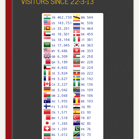
VISITORS SINCE 22-3-13