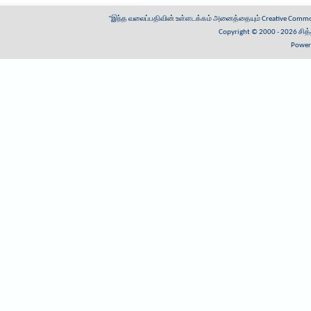
"இந்த வலைப்பதிவின் உள்ளடக்கம் அனைத்தையும்
Creative Common
Copyright © 2000 - 2026
சித
Power