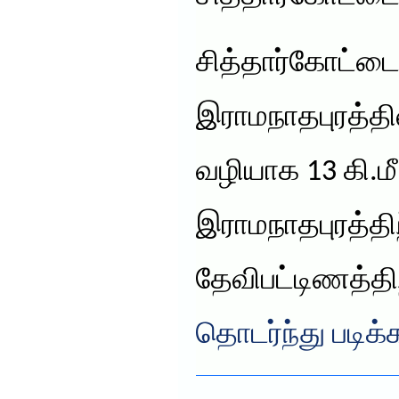
சித்தார்கோட்ட
இராமநாதபுரத்தி
வழியாக 13 கி.மீ
இராமநாதபுரத்திற
தேவிபட்டிணத்திற
தொடர்ந்து படிக்