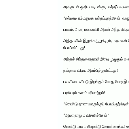
அவருடன் ஓதிய ஆயங்குடி லத்தீப் அவரைப் 
“எல்லாம எம்மருமக வந்தப்புறந்தேன், ஹஜ
பாவம், அவர் மனைவி! அவள் அந்த விஷயத்
அத்தாவின் இறுக்கத்துக்கும், மருமகள்
போய்விட்டது!
அந்தச் சிந்தனைதான் இரவு முழுதும் அல
நன்றாக விடிய ஆரம்பித்துவிட்டது!
பள்ளியை விட்டு இறங்கும் போது பேஷ் இம
பரஸ்பரம் சலாம் பரிமாற்றம்!
“ரெண்டு நாளா ஊருக்குப் போயிருந்தேன் 
“ஆமா நானும விசாரிச்சேன்”
ரெண்டு மாசம் லீவுண்டு சொன்னாங்க! ஊர