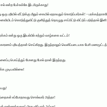
சல் என்ற பேச்சுக்கே இடமிருக்காது!
ு ஒரு பறியில் வீட்டுக்கு மீனும் கையில் ஏதாவதும் கொடுப்பார்கள்! – பரக்கத்தா
ைவியிடம் கொடுத்துவிட்டு குளித்துத் தொழுது சாப்பிட்டு விட்டுப் படுத்தால் 
க்கம் என்று ஒரு இயல்பில் சுற்றும் வாழ்ககை வட்டம்!
ம் காரணம் புரியத்தான் செய்கிறது. இருந்தாலும் வெளிப்படையாக பேசி மணமூட்டத
நினைப்பு பொய்த்துப் போனது போல் தான் இருந்தது.
்க்க முடியவில்லை!
ையது!
த்தைகள் எப்போதாவது சொல்வார் அத்தா!
ன் எண்ணங்களைப் பிரதபலிப்பாள் அம்மா!