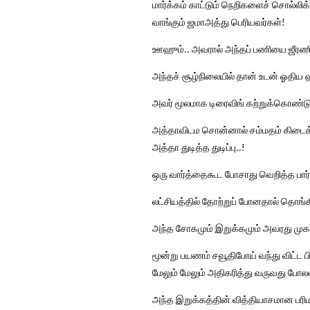
மார்க்கம் காட்டும் நெறிகளைச் சொல்லி
வாங்கும் ஜமாஅத்து பெரியவர்கள்!
ஊஹும்.. அவரால் அந்தப் பணியை ஜீரணி
அந்தச் சூழ்நிலையில் தான் உடன் ஓதிய ஹன
அவர் மூலமாக டிரைவிங் கற்றுக்கொண்ட
அத்தாவிடம சொன்னால் சம்மதம் கிடைக்க
அத்தா துடித்த துடிப்பு..!
ஒரு வார்த்தைகூட போசாது வெறித்த பா
லட்சியத்தில் தோற்றுப் போனதால் தொங்
அந்த சோகமும் இறுக்கமும் அவரது முகத்
மூன்று பயணம் சவூதிபோய் வந்து விட்ட
மேலும் மேலும் அதிகரித்து வருவது போலவ
அந்த இறுக்கத்தின் வித்தியாசமான பரி