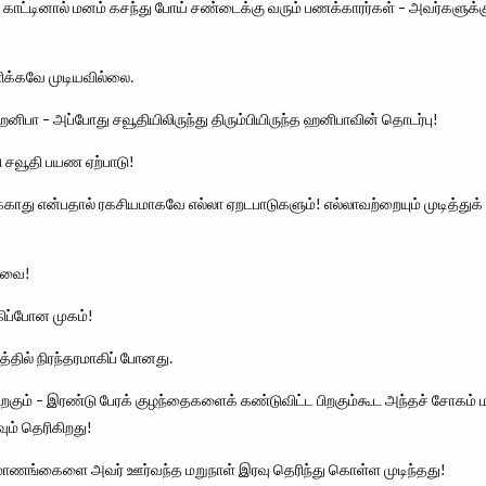
க் காட்டினால் மனம் கசந்து போய் சண்டைக்கு வரும் பணக்காரர்கள் – அவர்களுக்க
க்கவே முடியவில்லை.
ிபா – அப்போது சவூதியிலிருந்து திரும்பியிருந்த ஹனிபாவின் தொடர்பு!
ு சவூதி பயண ஏற்பாடு!
ாது என்பதால் ரகசியமாகவே எல்லா ஏறடபாடுகளும்! எல்லாவற்றையும் முடித்துக் க
ர்வை!
கிப்போன முகம்!
தில் நிரந்தரமாகிப் போனது.
 பிறகும் – இரண்டு பேரக் குழந்தைகளைக் கண்டுவிட்ட பிறகும்கூட அந்தச் சோகம
ும் தெரிகிறது!
மாணங்கைளை அவர் ஊர்வந்த மறுநாள் இரவு தெரிந்து கொள்ள முடிந்தது!