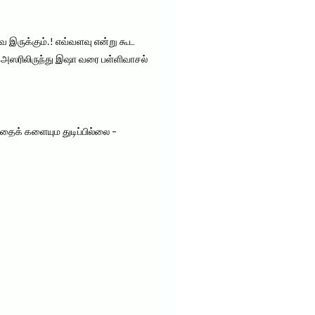
கவே இருக்கும்.! எவ்வளவு என்று கூட
இனி அஸரிலிருந்து இஷா வரை பள்ளிவாசல்
்தைக் களையும துடிப்பில்லை –