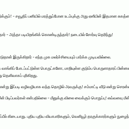
்கும்! – சவூதிப் பனியில் மரத்துப்போன உடம்புக்கு அது ஏஸீயின் இதமான சுகத்
்த்தார் – அத்தா படியிறங்கிக் கொண்டிருந்தார்! நடையில் சோர்வு தெரிந்து!
டுதான் இருக்கிறார் – எந்த முக மலர்ச்சியையும் பார்க்க முடியவில்லை.
திதாக வாங்கிப் போடப்பட்டுள்ள பொருட்களோ, மாறியுள்ள குடும்ப பொருளாதாரப் பி
ு தெளிவாகப் புரிகிறது.
று இப்படி வழிவழியாக வந்த தொழில் அவருக்கு! சம்மாட்டி வீடு என்று செரன்னால்
ீன் பிடிப்பவர்கள் என்பதில்லை – மீனுக்கு விலை வைக்கும் பொறுப்பு! எவ்வளவு மீ
ல் கிடையாது. புதிய புதிய வியாபாரிகளும், வெளியூர் தரகுக்காரர்களும் நுழைந்த