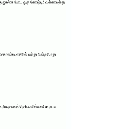
ு ஜால்ரா போட ஒரு கோஷ்டி! வக்காலத்து
ொண்டு எதிரில் வந்து நின்றபோது
் மாறியதாகத் தெரியவில்லை! மாறாக