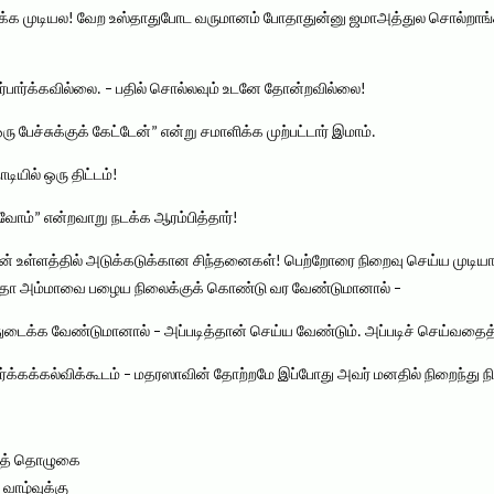
்க முடியல! வேற உஸ்தாதுபோட வருமானம் போதாதுன்னு ஜமாஅத்துல சொல்றாங
்பார்க்கவில்லை. – பதில் சொல்லவும் உடனே தோன்றவில்லை!
 பேச்சுக்குக் கேட்டேன்” என்று சமாளிக்க முற்பட்டார் இமாம்.
ியில் ஒரு திட்டம்!
ோம்” என்றவாறு நடக்க ஆரம்பித்தார்!
ரின் உள்ளத்தில் அடுக்கடுக்கான சிந்தனைகள்! பெற்றோரை நிறைவு செய்ய முட
த்தா அம்மாவை பழைய நிலைக்குக் கொண்டு வர வேண்டுமானால் –
துடைக்க வேண்டுமானால் – அப்படித்தான் செய்ய வேண்டும். அப்படிச் செய்வதைத
ர்க்கக்கல்விக்கூடம் – மதரஸாவின் தோற்றமே இப்போது அவர் மனதில் நிறைந்து ந
ுத் தொழுகை
 வாழ்வுக்கு