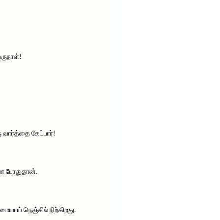
ஒருநாள்!
வார்த்தை கேட்பார்!
ான போதுதான்.
ையாய் நெஞ்சில் நிற்கிறது.