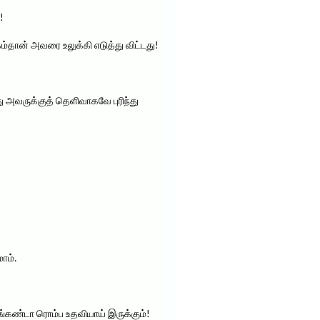
!
ம்தான் அவரை உலுக்கி எடுத்து விட்டது!
ு அவருக்குத் தெளிவாகவே புரிந்து
ாம்.
ங்கண்டா ரொம்ப உதவியாய் இருக்கும்!