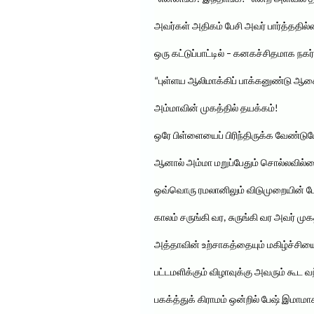
அவர்கள் அதிகம் பேசி அவர் பார்த்ததில
ஒரு கட்டுப்பாட்டில் – கனகச்சிதமாக 
“புள்ளய ஆலிமாக்கிப் பாக்கனுண்டு ஆசைய
அம்மாவின் முகத்தில் தயக்கம்!
ஒரே பிள்ளையைப் பிரிந்திருக்க வேண்ட
ஆனால் அம்மா மறுப்பேதும் சொல்லவில்லை
ஒவ்வொரு ரமலானிலும் விடுமுறையின் போ
காலம் சருங்கி வர, சுருங்கி வர அவர் முகத
அத்தாவின் உற்சாகத்தையும் மகிழ்ச்சியைய
பட்டமளிக்கும் விழாவுக்கு அவரும் கூட வந்
பகக்த்துக் கிராமம் ஒன்றில் பேஷ் இமாம