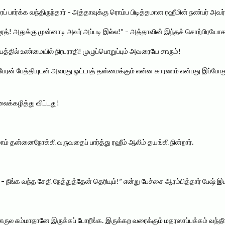
பார்க்க வந்திருந்தார் – அத்தாவுக்கு ரொம்ப பிடித்தமான ரஹீமின் நண்பர் அவர்
ரத்! அதுக்கு முன்னாடி அவர் அப்படி இல்ல!” – அத்தாவின் இந்தச் சொற்பிரயோக
தில் உண்மையில் நிரபராதி! முழுப்பொறுப்பும் அவரையே சாரும்!
 பேரன் பேத்தியுடன் அவரது ஒட்டாத் தன்மைக்கும் என்ன காரணம் என்பது இப்போத
ைக்கழித்து விட்டது!
ாம் தன்னைநோக்கி வருவதைப் பார்த்து ரஹீம் ஆலிம் தயங்கி நின்றார்.
– நீங்க வந்த சேதி நேத்துத்தேன் தெரியும்!” என்று பேச்சை ஆரம்பித்தார் பேஷ் இம
ுல சும்மாதானே இருக்கப் போறீங்க. இருக்கற வரைக்கும் மதரஸாப்பக்கம் வந்தீ