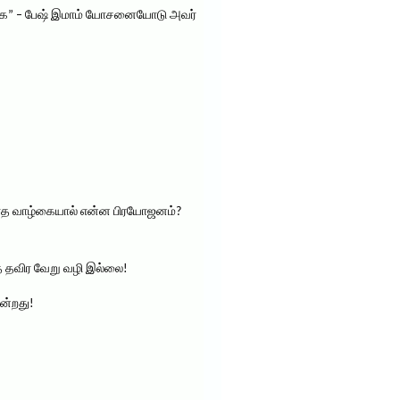
்க” – பேஷ் இமாம் யோசனையோடு அவர்
ியாத வாழ்கையால் என்ன பிரயோஜனம்?
் தவிர வேறு வழி இல்லை!
ின்றது!