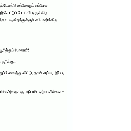
ட்டேண்டு எல்லோரும் எம்மேல
கெட்டுப் போய்கிட்டிருக்கிற
ா! ஆகிறத்துக்குச் சம்பாதிக்கிற
ரித்துப் போனார்!
ூரிக்கும்.
ி வைத்து விட்டு, தான் அப்படி இப்படி
ில் அவருக்கு ஈடுபாடே ஏற்படவில்லை –