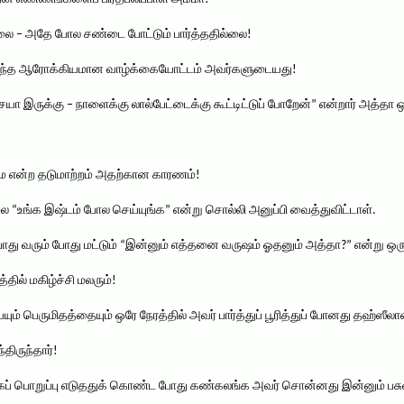
்லை – அதே போல சண்டை போட்டும் பார்த்ததில்லை!
நகர்ந்த ஆரோக்கியமான வாழ்க்கையோட்டம் அவர்களுடையது!
ா இருக்கு – நாளைக்கு லால்பேட்டைக்கு கூட்டிட்டுப் போறேன்” என்றார் அத்தா 
ுமே என்ற தடுமாற்றம் அதற்கான காரணம்!
 “உங்க இஷ்டம் போல செய்யுங்க” என்று சொல்லி அனுப்பி வைத்துவிட்டாள்.
து வரும் போது மட்டும் “இன்னும் எத்தனை வருஷம் ஓதனும் அத்தா?” என்று ஒரு 
்தில் மகிழ்ச்சி மலரும்!
ும் பெருமிதத்தையும் ஒரே நேரத்தில் அவர் பார்த்துப் பூரித்துப் போனது தஹ்ஸீல
திருந்தார்!
ாகப் பொறுப்பு எடுததுக் கொண்ட போது கண்கலங்க அவர் சொன்னது இன்னும் பசும