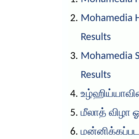
Mohamedia HS
Results
Mohamedia S
Results
உழ்ஹிய்யாவின
மீலாத் விழா 
மன்னிக்கப்பட