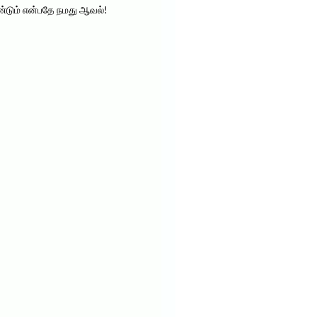
ேண்டும் என்பதே நமது ஆவல்!