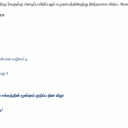
திருடர்களுக்கு அழைப்பு விடுப்பதும் சமுதாயத்திலிருந்து நிரந்தரமாக விடுபட வ
009
அன்பான வழிகாட்டி
வது 1
 சங்கத்தின் மூன்றாம் குடும்ப தின விழா
ி!