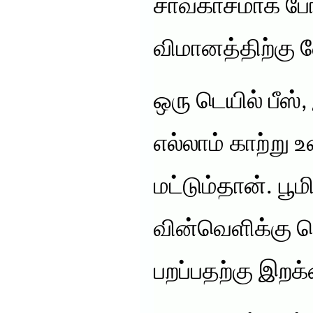
சாவகாசமாக போவ
விமானத்திற்கு
ஒரு டெயில் பீஸ்
எல்லாம் காற்று 
மட்டும்தான். பூ
வின்வெளிக்கு ச
பறப்பதற்கு இற