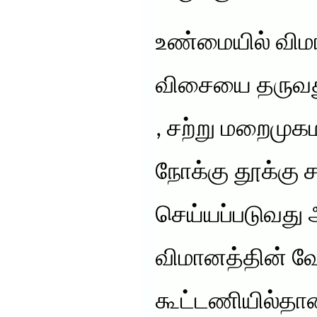
உண்மையில் விமா
விசையை தருவது
, சற்று மறைமுக
நோக்கு தூக்கு சக
செய்யப்படுவது
விமானத்தின் வேக
கூட்டணியில்தான்