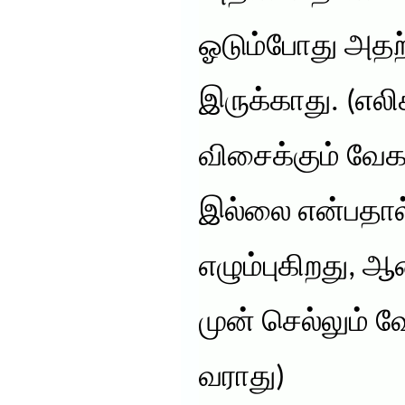
ஓடும்போது அதற்க
இருக்காது. (எலி
விசைக்கும் வேகத
இல்லை என்பதால
எழும்புகிறது, 
முன் செல்லும் வ
வராது)