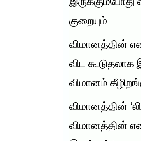
இருக்கும்போது 
குறையும்
விமானத்தின் எட
விட கூடுதலாக இ
விமானம் கீழிறங்
விமானத்தின் ‘லி
விமானத்தின் 