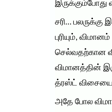
இருக்கும்போது வ
சரி… பலருக்கு 
புரியும், விமானம
செல்வதற்கான 
விமானத்தின் இ
த்ரஸ்ட் விசையை
அதே போல விமானத