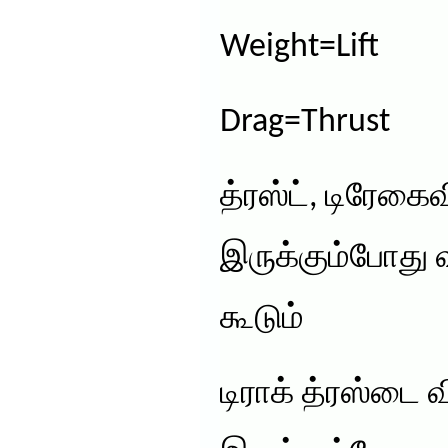
Weight=Lift
Drag=Thrust
த்ரஸ்ட், டிரேக
இருக்கும்போது 
கூடும்
டிராக் த்ரஸ்டை