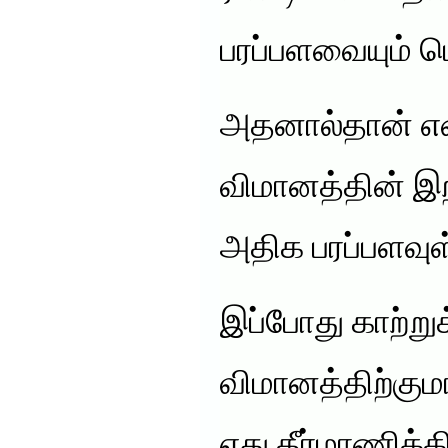
பரப்பளவையும் 
அதனால்தான் 
விமானத்தின் இ
அதிக பரப்பளவுள
இப்போது காற்றுக
விமானத்திற்கும
எது தீர்மாணிக்க