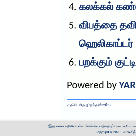
கலக்கல் கண்டு
விபத்தை தவிர
ஹெலிகாப்டர்
பறக்கும் குட்
Powered by
YAR
அதிசிய மிகு ஜம்ஜம் தண்ணீர்!
»
"இந்த வலைப்பதிவின் உள்ளடக்கம் அனைத்தையும்
Creative Common
Copyright © 2000 - 2026
சித