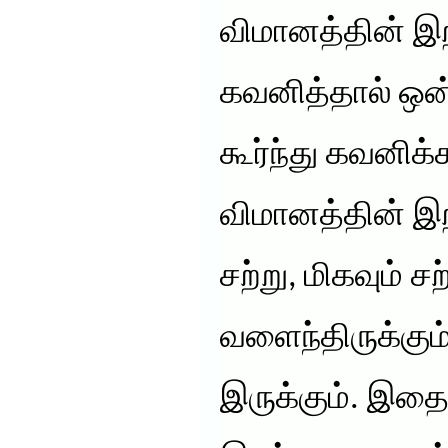
விமானத்தின் இ
கவனித்தால் ஒன்று
கூர்ந்து கவனிக்
விமானத்தின் இ
சற்று, மிகவும் ச
வளைந்திருக்கும
இருக்கும். இ