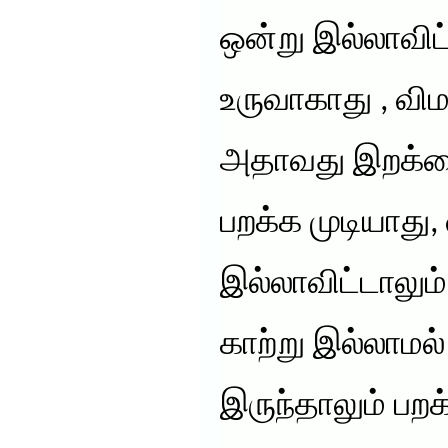
ஒன்று இல்லாவிட்
உருவாகாது , வி
அதாவது இறக்கை
பறக்க முடியாது,
இல்லாவிட்டாலும்
காற்று இல்லாமல்
இருந்தாலும் பறக