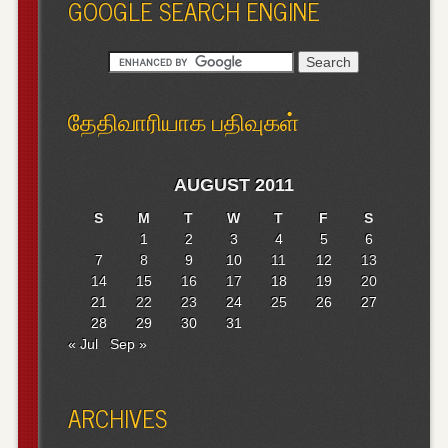
GOOGLE SEARCH ENGINE
தேதிவாரியாக பதிவுகள்
AUGUST 2011
S
M
T
W
T
F
S
1
2
3
4
5
6
7
8
9
10
11
12
13
14
15
16
17
18
19
20
21
22
23
24
25
26
27
28
29
30
31
« Jul
Sep »
ARCHIVES