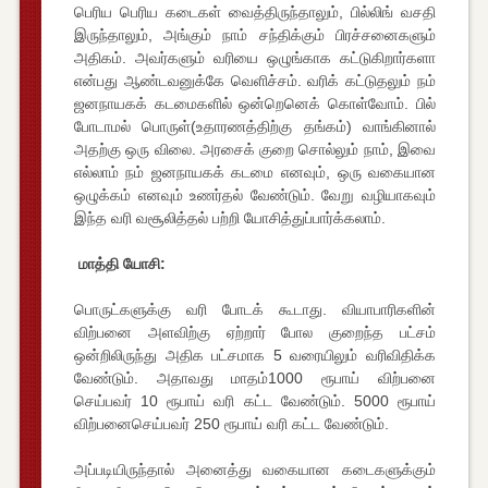
பெரிய பெரிய கடைகள் வைத்திருந்தாலும், பில்லிங் வசதி
இருந்தாலும், அங்கும் நாம் சந்திக்கும் பிரச்சனைகளும்
அதிகம். அவர்களும் வரியை ஒழுங்காக கட்டுகிறார்களா
என்பது ஆண்டவனுக்கே வெளிச்சம். வரிக் கட்டுதலும் நம்
ஜனநாயகக் கடமைகளில் ஒன்றெனெக் கொள்வோம். பில்
போடாமல் பொருள்(உதாரணத்திற்கு தங்கம்) வாங்கினால்
அதற்கு ஒரு விலை. அரசைக் குறை சொல்லும் நாம், இவை
எல்லாம் நம் ஜனநாயகக் கடமை எனவும், ஒரு வகையான
ஒழுக்கம் எனவும் உணர்தல் வேண்டும். வேறு வழியாகவும்
இந்த வரி வசூலித்தல் பற்றி யோசித்துப்பார்க்கலாம்.
மாத்தி யோசி:
பொருட்களுக்கு வரி போடக் கூடாது. வியாபாரிகளின்
விற்பனை அளவிற்கு ஏற்றார் போல குறைந்த பட்சம்
ஒன்றிலிருந்து அதிக பட்சமாக 5 வரையிலும் வரிவிதிக்க
வேண்டும். அதாவது மாதம்1000 ரூபாய் விற்பனை
செய்பவர் 10 ரூபாய் வரி கட்ட வேண்டும். 5000 ரூபாய்
விற்பனைசெய்பவர் 250 ரூபாய் வரி கட்ட வேண்டும்.
அப்படியிருந்தால் அனைத்து வகையான கடைகளுக்கும்