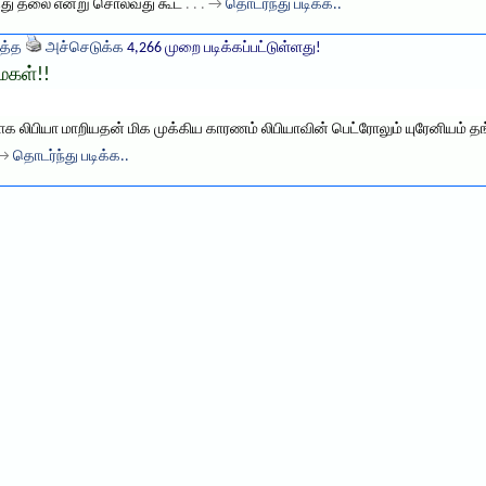
து தலை என்று சொல்வது கூட
. . . →
தொடர்ந்து படிக்க..
த்த
அச்செடுக்க
4,266 முறை படிக்கப்பட்டுள்ளது!
மைகள்!!
லிபியா மாறியதன் மிக முக்கிய காரணம் லிபியாவின் பெட்ரோலும் யுரேனியம் த
. →
தொடர்ந்து படிக்க..