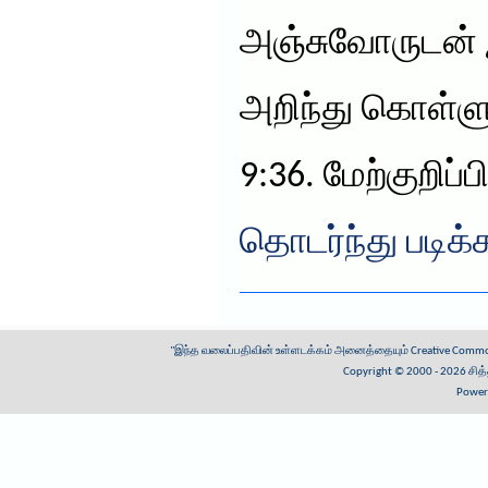
அஞ்சுவோருடன் 
அறிந்து கொள்ளு
9:36. மேற்குறிப்
தொடர்ந்து படிக்
"இந்த வலைப்பதிவின் உள்ளடக்கம் அனைத்தையும்
Creative Common
Copyright © 2000 - 2026
சித
Power