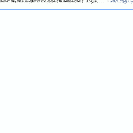
ர்களை சுடுசாம்பல் தின்னவைத்தவர் போன்றவராவீர்! மேலும்,
. . . →
தொடர்ந்து பட