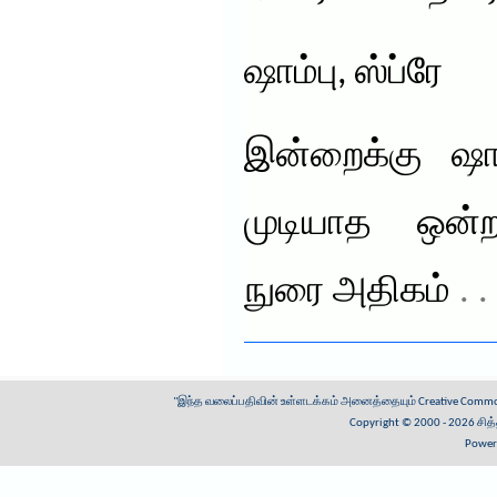
ஷாம்பு, ஸ்ப்ரே
இன்றைக்கு ஷாம
முடியாத ஒன்றா
நுரை அதிகம்
. 
"இந்த வலைப்பதிவின் உள்ளடக்கம் அனைத்தையும்
Creative Common
Copyright © 2000 - 2026
சித
Power