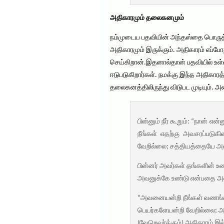
அதிகாரமும் தலைகனமும்
நம்முடைய பதவியின் அந்தஸ்தை பொருத்த
அதிகாரமும் இருக்கும். அதிகாரம் எப்
செய்கிறான்.இதனால்தான் பதவியில் உள்ள
ஈடுபடுகிறார்கள். நமக்கு இந்த அதிகா
தலைகனத்திலிருந்து விடுபட முடியும். அ
பின்னும் நீர் கூறும்: “நான் 
நீங்கள் எதற்கு அவசரப்படு
வேறில்லை; சத்தியத்தையே அவன
பின்னர் அவர்கள் தங்களின் உ
அவனுக்கே உண்டு என்பதை அவர
“அவனையன்றி நீங்கள் வணங்கி
பெயர்களேயன்றி வேறில்லை; அ
(வேறெவர்க்கும்) அதிகாரம் இ