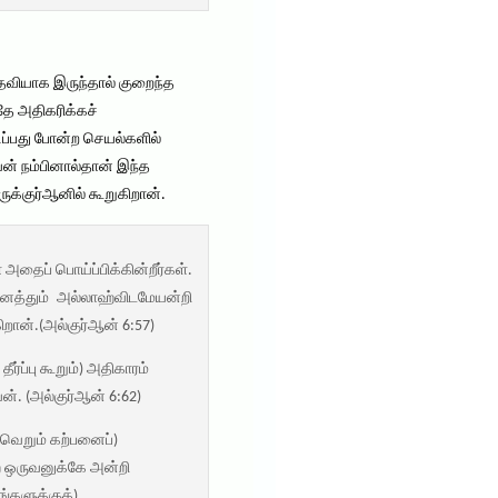
தவியாக இருந்தால் குறைந்த
தே அதிகரிக்கச்
ிப்பது போன்ற செயல்களில்
ன் நம்பினால்தான் இந்த
ுக்குர்ஆனில் கூறுகிறான்.
 அதைப் பொய்ப்பிக்கின்றீர்கள்.
ைத்தும் அல்லாஹ்விடமேயன்றி
றான்.(அல்குர்ஆன் 6:57)
ப்பு கூறும்) அதிகாரம்
். (அல்குர்ஆன் 6:62)
வெறும் கற்பனைப்)
 ஒருவனுக்கே அன்றி
்களுக்குக்)