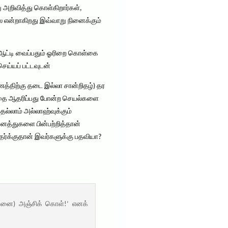
று அறிவித்து கொள்கிறார்கள்,
ை என்றாகிறது இவ்வாறு நினைக்கும்
டி ஆட்டி வைப்பதும் ஓரிறை கொள்கை
ெய்யப் பட்டவுடன்
்திற்கு தடை இல்லா சான்றிதழ்) தர
த்தை ஆதரிப்பது போன்ற செயல்களை
ல்லாம் அல்லாஹ்வுக்கும்
்னத்துகளை பின்பற்றித்தான்
பதர்க்குதான் இவர்களுக்கு பதவியா?
ைவனை) அஞ்சிக் கொள்!’ எனக்