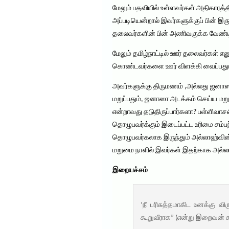
மேலும் பதவியில் உள்ளவர்கள் அதிகாரத்தி
அப்படியென்றால் இவர்களுக்குப் பின் 
தலைவர்களின் பின் அணிவகுக்க வேண்ட
மேலும் தமிழ்நாட்டில் ஊர் தலைவர்கள் 
கொண்டவர்களை ஊர் விளக்கி வைப்பதும் 
அவர்களுக்கு திருமணம் ,அல்லது ஜனாஸா
மறுப்பதும், ஜனாஸா அடக்கம் செய்ய ம
என்றாவது தடுதிருப்பார்களா? பள்ளிவா
தொழுபவர்க்கும் இடைப்பட்ட உரிமை சம்
தொழுபவர்கலாக இருந்தும் அல்லாஹ்வின் ப
மறுமை நாளில் இவர்கள் இதற்காக அல்ல
இறையச்சம்
‘நீ பரிசுத்தமாகிட உனக்கு
கூறுவீராக” (என்று இறைவன் கூ