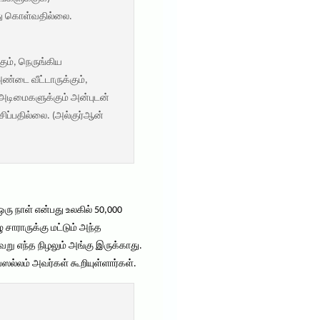
்து கொள்வதில்லை.
ும், நெருங்கிய
ண்டை வீட்டாருக்கும்,
ள அடிமைகளுக்கும் அன்புடன்
ப்பதில்லை. (அல்குர்ஆன்
ு நாள் என்பது உலகில் 50,000
சாராருக்கு மட்டும் அந்த
று எந்த நிழலும் அங்கு இருக்காது.
்லம் அவர்கள் கூறியுள்ளார்கள்.