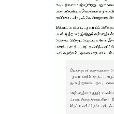
கூடிய நிலைமை ஏற்படுகிறது. மறுமையை 
பயன்படுத்தினால் இதற்க்காக மறுமையில்
வயிற்றை வளர்த்துக் கொள்வதுதான் மிக
இஸ்லாம் பதவியை, மறுமையில் அதிக நன்
பயன்படுத்த வழி இருந்தும் அல்லாஹ்வு
பெறலாம்.ஆயினும் பெரும்பாலானோர் இதை உ
பணத்தாசைக்காகவும் தவ்ஹீத் வளர்ச்சி 
செய்கிறார்கள். பதவியை சரியாக பயன்ப
இறைத்தூதர் ஸல்லல்லாஹு அலை
மறுமை நாளில் அதற்காக வருத்
துன்பத்)திலேயே பதவி(ப் பால
“அல்லாஹ்வின் தூதர் ஸல்லல்லா
நீங்கள் வெற்றி கொள்வீர்கள
இருப்பார்கள்.” (நூல்: அஹ்மத் 