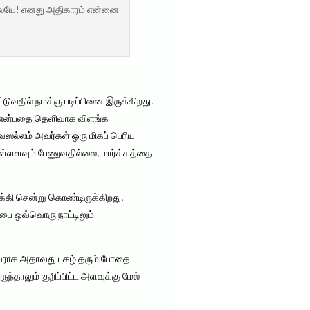
ல்லையே! எனது அதிகாரம் என்னை
டுவதில் நமக்கு படிப்பினை இருக்கிறது.
் என்பதை தெளிவாக விளங்க
வஸல்லம் அவர்கள் ஒரு மிகப் பெரிய
 எள்ளளவும் பேணுவதில்லை, மார்க்கத்தை
க்கி சென்று கொண்டிருக்கிறது,
்பை ஒவ்வொரு நாட்டிலும்
வராக அதாவது புகழ் தரும் போதை
தாலும் குறிப்பிட்ட அளவுக்கு மேல்