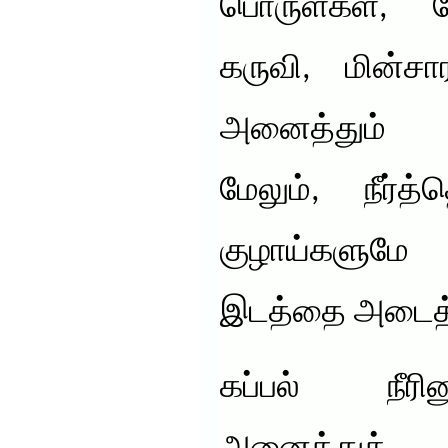
பொருள்கள், போ
கருவி, மின்ச
அனைத்தும் வைக
மேலும், நீர்த்
குழாய்களுமே 
இடத்தை அடைத்த
கப்பல் நீரின