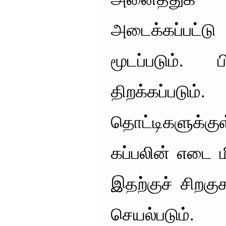
அனைத்துக
அடைக்கப்பட்
மூடப்படும். ப
திறக்கப்பட
தொட்டிகளுக்கு
கப்பலின் எடை மி
இதற்குச் சிறக
செயல்படும். 