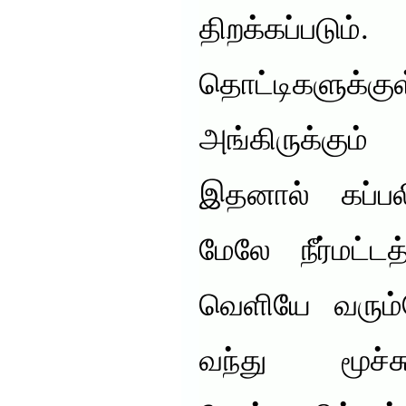
திறக்கப்படும்
தொட்டிகளு
அங்கிருக்கும்
இதனால் கப்ப
மேலே நீர்மட்டத
வெளியே வரும்
வந்து மூச்