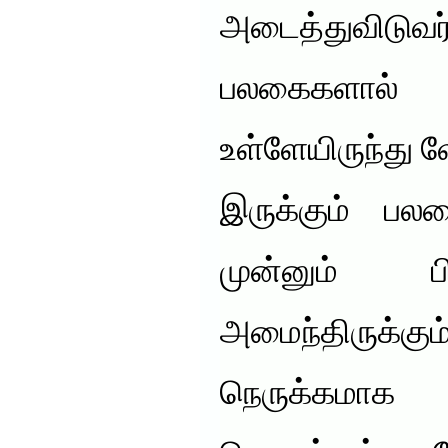
அடைத்துவிடுவர்.
பலகைகளால்
உள்ளேயிருந்து 
இருக்கும் பலக
முன்னும் ப
அமைந்திருக்கும்
நெருக்கமாக 