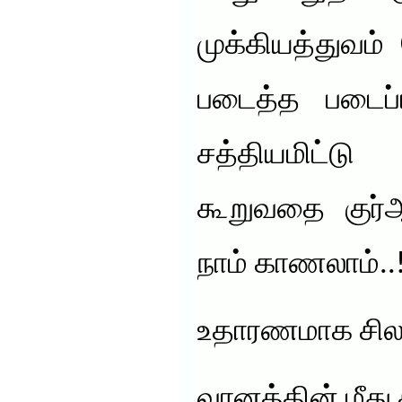
முக்கியத்துவம்
படைத்த படைப்
சத்தியமிட்
கூறுவதை குர்
நாம் காணலாம்..
உதாரணமாக சில
வானத்தின் மீது