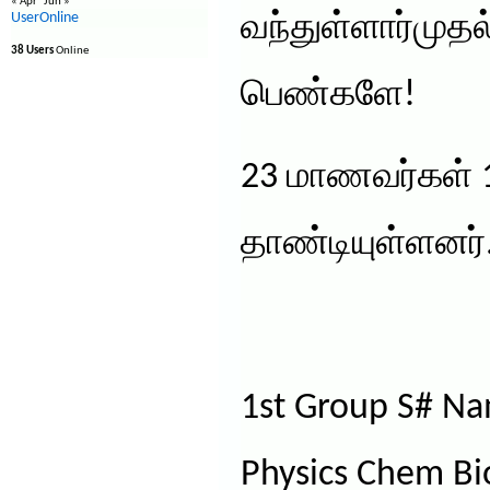
« Apr
Jun »
UserOnline
வந்துள்ளார்முதல
38 Users
Online
பெண்களே!
23 மாணவர்கள் 
தாண்டியுள்ளனர்
1st Group S# Na
Physics Chem Bi