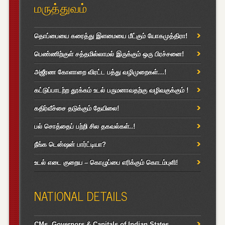
மருத்துவம்
தொப்பையை கரைத்து இளமையை மீட்கும் யோகமுத்திரா!
பெண்ணிற்குள் சத்தமில்லாமல் இருக்கும் ஒரு பிரச்சனை!
அஜீரண கோளாறை விரட்ட பத்து வழிமுறைகள்…!
கட்டுப்பாடற்ற தூக்கம் உடல் பருமனாவதற்கு வழிவகுக்கும் !
கதிர்வீச்சை தடுக்கும் தேயிலை!
பல் சொத்தைப் பற்றி சில தகவல்கள்..!
நீங்க டென்ஷன் பார்ட்டியா?
உடல் எடை குறைய – கொழுப்பை எரிக்கும் கொடம்புளி!
NATIONAL DETAILS
CMs, Governors & Capitals of Indian States