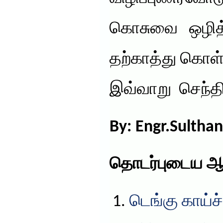
கொசுவை ஒழித்த
தற்காத்து கொள்
இவ்வாறு செந்தில
By: Engr.Sulthan
தொடர்புடைய ஆ
டெங்கு காய்ச்