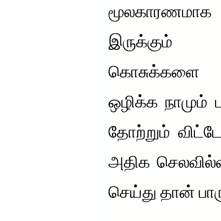
மூலகாரணமாக
இருக்கும்
கொசுக்களை
ஒழிக்க நாமும் 
தோற்றும் விட்
அதிக செலவில்ல
செய்து தான் பா