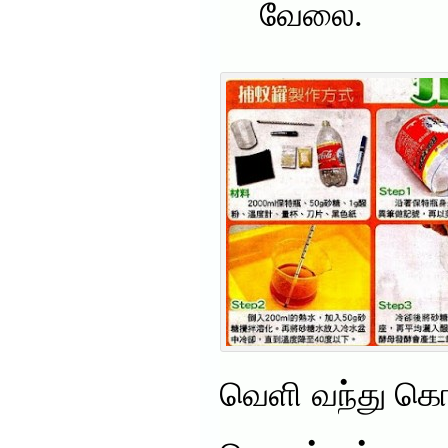
வேலை.
வெளி வந்து கொ