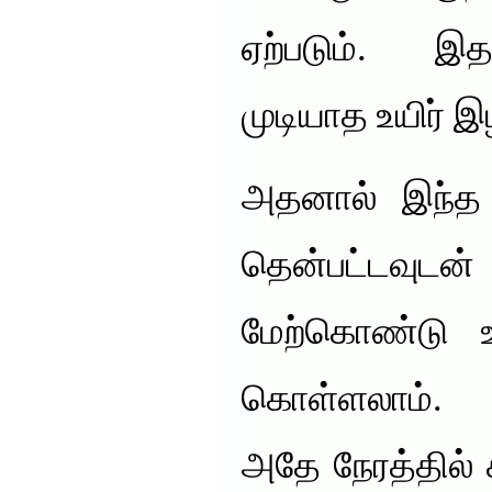
ஏற்படும். இ
முடியாத உயிர் இழப
அதனால் இந்த 
தென்பட்டவுட
மேற்கொண்டு உ
கொள்ளலாம்.
அதே நேரத்தில் ச