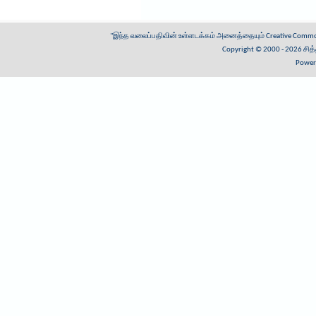
"இந்த வலைப்பதிவின் உள்ளடக்கம் அனைத்தையும்
Creative Common
Copyright © 2000 - 2026
சித
Power