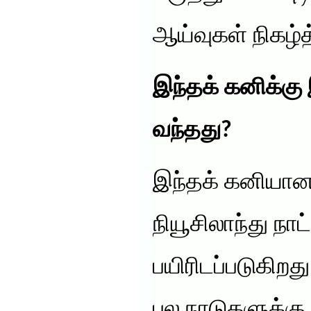
ஆய்வுகள் நிகழ்த
இந்தக் கனிக்கு 
வந்தது?
இந்தக் கனியானத
நியூசிலாந்து நா
பயிரிடப்படுகிறது
பல நாடுகளுக்கு 