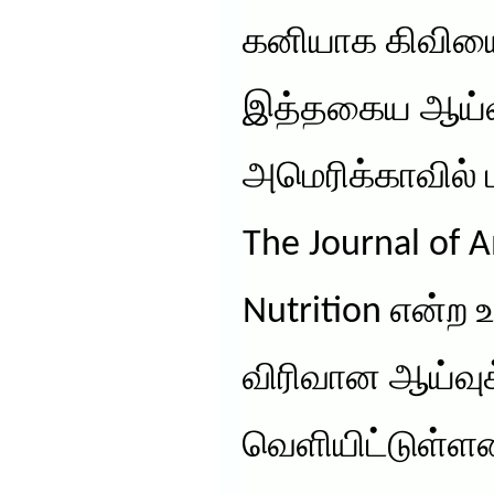
கனியாக கிவியைக
இத்தகைய ஆய்வு
அமெரிக்காவில் ப
The Journal of A
Nutrition என்ற
விரிவான ஆய்வு
வெளியிட்டுள்ளன