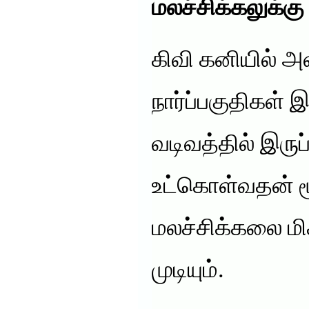
மலச்சிக்கலுக்கு 
கிவி கனியில் 
நார்ப்பகுதிகள
வடிவத்தில் இரு
உட்கொள்வதன் 
மலச்சிக்கலை மி
முடியும்.