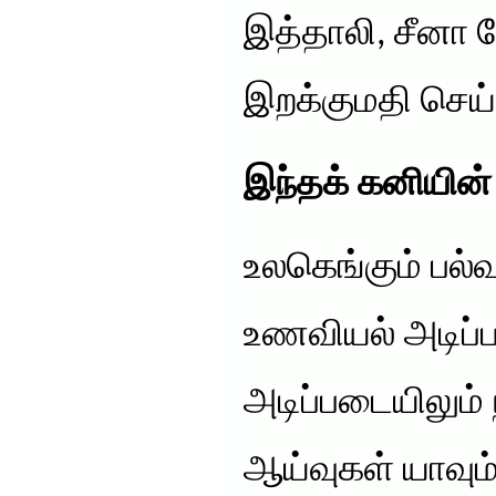
இத்தாலி, சீனா 
இறக்குமதி செய்
இந்தக் கனியின் 
உலகெங்கும் பல
உணவியல் அடிப்ப
அடிப்படையிலும்
ஆய்வுகள் யாவும