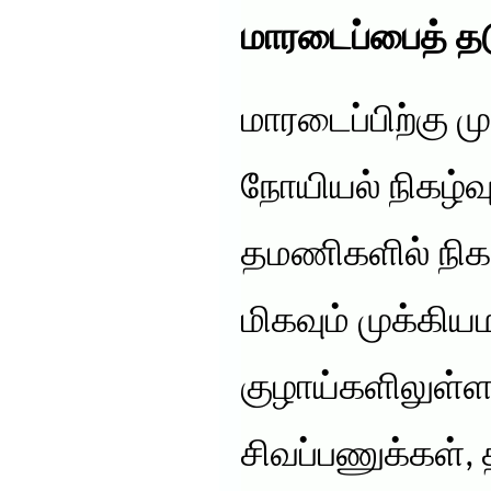
மாரடைப்பைத் தட
மாரடைப்பிற்கு 
நோயியல் நிகழ்
தமணிகளில் நிகழ
மிகவும் முக்கி
குழாய்களிலுள்ள
சிவப்பணுக்கள்