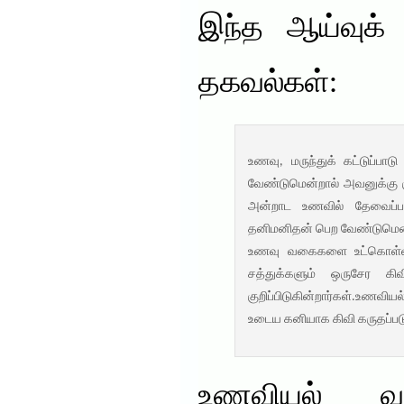
இந்த ஆய்வுக் 
தகவல்கள்:
உணவு, மருந்துக் கட்டுப்ப
வேண்டுமென்றால் அவனுக்கு 
அன்றாட உணவில் தேவைப்ப
தனிமனிதன் பெற வேண்டுமென
உணவு வகைகளை உட்கொள்ள
சத்துக்களும் ஒருசேர க
குறிப்பிடுகின்றார்கள்.உணவி
உடைய கனியாக கிவி கருதப்பட
உணவியல் வல