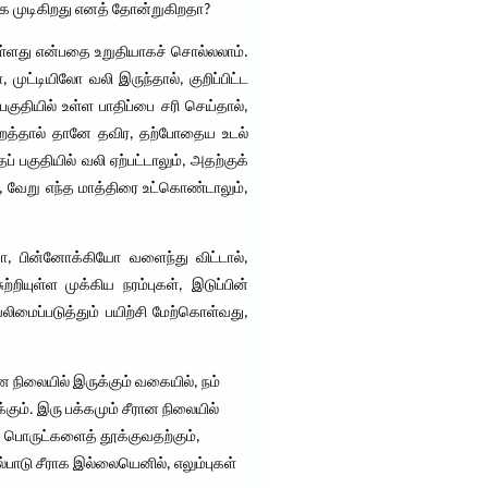
்க முடிகிறது எனத் தோன்றுகிறதா?
 உள்ளது என்பதை உறுதியாகச் சொல்லலாம்.
முட்டியிலோ வலி இருந்தால், குறிப்பிட்ட
ப் பகுதியில் உள்ள பாதிப்பை சரி செய்தால்,
மாற்றத்தால் தானே தவிர, தற்போதைய உடல்
் பகுதியில் வலி ஏற்பட்டாலும், அதற்குக்
ிர, வேறு எந்த மாத்திரை உட்கொண்டாலும்,
ியோ, பின்னோக்கியோ வளைந்து விட்டால்,
ியுள்ள முக்கிய நரம்புகள், இடுப்பின்
ிமைப்படுத்தும் பயிற்சி மேற்கொள்வது,
ான நிலையில் இருக்கும் வகையில், நம்
ும். இரு பக்கமும் சீரான நிலையில்
், பொருட்களைத் தூக்குவதற்கும்,
்பாடு சீராக இல்லையெனில், எலும்புகள்