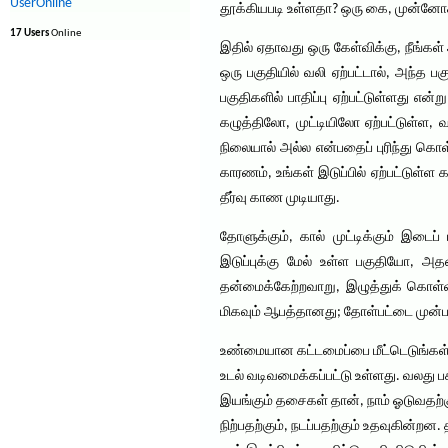
UserOnline
தூக்கியபடி உள்ளதா? ஒரு கை, முன்னோக்
17 Users
Online
இதில் ஏதாவது ஒரு கேள்விக்கு, நீங்கள
ஒரு பகுதியில் வலி ஏற்பட்டால், அந்த ப
பகுதிகளில் பாதிப்பு ஏற்பட்டுள்ளது என்று
கழுத்திலோ, முட்டியிலோ ஏற்பட்டுள்ள, 
நிலையால் அல்ல என்பதைப் புரிந்து கொள்ள
காரணம், உங்கள் இடுப்பில் ஏற்பட்டுள்ள
தீர்வு காண முடியாது.
தோளுக்கும், கால் முட்டிக்கும் இடைப
இடுப்புக்கு மேல் உள்ள பகுதியோ, அதன
தன்மைக்கேற்றவாறு, இழுத்துக் கொள்வத
மிகவும் ஆபத்தானது; தோள்பட்டை முன்பக்க
உண்மையான கட்டமைப்பை மீட்டெடுங்கள்: உட
உடல் வடிவமைக்கப்பட்டு உள்ளது. வலது 
இயங்கும் தசைகள் தான், நாம் ஓடுவதற்கு
நிற்பதற்கும், நடப்பதற்கும் உதவுகின்ற