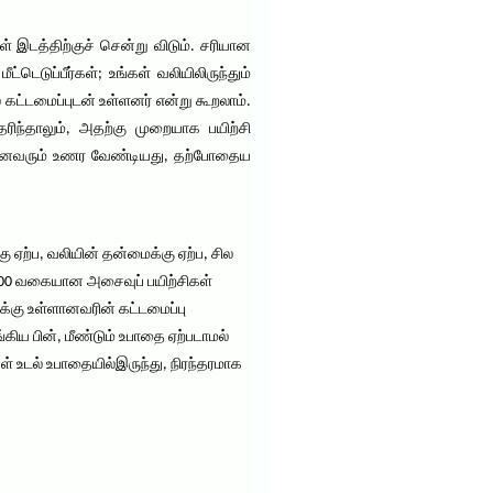
் இடத்திற்குச் சென்று விடும். சரியான
டுப்பீர்கள்; உங்கள் வலியிலிருந்தும்
கட்டமைப்புடன் உள்ளனர் என்று கூறலாம்.
ிந்தாலும், அதற்கு முறையாக பயிற்சி
ு, அனைவரும் உணர வேண்டியது, தற்போதைய
ற்ப, வலியின் தன்மைக்கு ஏற்ப, சில
300 வகையான அசைவுப் பயிற்சிகள்
ைக்கு உள்ளானவரின் கட்டமைப்பு
்கிய பின், மீண்டும் உபாதை ஏற்படாமல்
ள் உடல் உபாதையில்இருந்து, நிரந்தரமாக