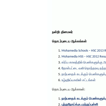
நன்றி: தினமலர்
தொடர்புடைய ஆக்கங்கள்
Mohamedia Schools – HSC 2013 R
Mohamedia HSS – HSC 2012 Resu
கர்ப்ப காலத்தில் பெண்களுக்கு 
தோள்பட்டை வலி தொந்தரவு தந்த
நாற்பதைக் கடக்கும் பெண்களுக்க
உழ்ஹிய்யாவின் சட்டங்கள்
தொடர்புடைய ஆக்கஙள்:
நாற்பதைக் கடக்கும் பெண்களுக்க
புற்றுநோய்க்கு முற்றுப்புள்ளி